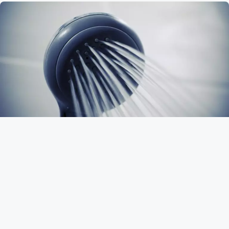
Rénovation d’une salle de bain : quels
travaux de plomberie effectuer ?
La salle de bain est une pièce qui vieillit assez mal à l’usure du
temps. D’une part, l’humidité omniprésente n’est pas vraiment
bonne pour les meubles et le carrelage. D’autre part, on