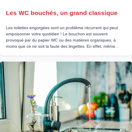
Les WC bouchés, un grand classique
Les toilettes engorgées sont un problème récurrent qui peut
empoisonner votre quotidien ! Le bouchon est souvent
provoqué par du papier WC ou des matières organiques, à
moins que ce ne soit la faute des lingettes. En effet, même
biodégradables, elles ne sont pas destinées à prendre le
chemin des canalisations ! D’autres fois,