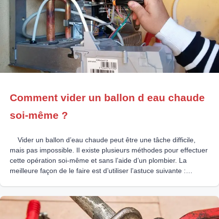
Comment vider un ballon d eau chaude
soi-même ?
Vider un ballon d’eau chaude peut être une tâche difficile,
mais pas impossible. Il existe plusieurs méthodes pour effectuer
cette opération soi-même et sans l’aide d’un plombier. La
meilleure façon de le faire est d’utiliser l’astuce suivante :
Désactivez la chaudière et coupez l’alimentation électrique du
ballon. Localisez le robinet de vidange situé