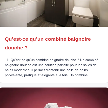
Qu’est-ce qu’un combiné baignoire
douche ?
1. Qu’est-ce qu’un combiné baignoire douche ? Un combiné
baignoire douche est une solution parfaite pour les salles de
bains modernes. Il permet d’obtenir une salle de bains
polyvalente, pratique et élégante à la fois. Un combiné
baignoire-douche offre des avantages considérables, tels
qu’une grande variété d’options d’installation et de designs, un
espace réduit