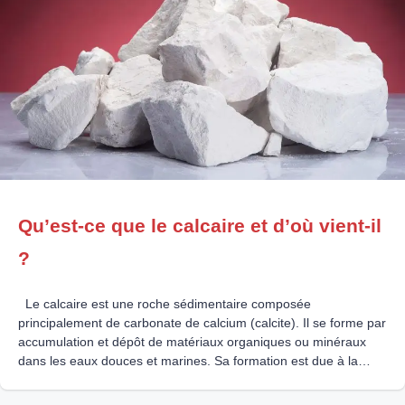
Qu’est-ce que le calcaire et d’où vient-il
?
Le calcaire est une roche sédimentaire composée
principalement de carbonate de calcium (calcite). Il se forme par
accumulation et dépôt de matériaux organiques ou minéraux
dans les eaux douces et marines. Sa formation est due à la
présence d’une quantité importante de débris organiques, qui,
combinés à l’eau, forment des couches calcaires. Ces couches