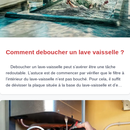
Comment deboucher un lave vaisselle ?
Deboucher un lave-vaisselle peut s’avérer être une tâche
redoutable. L’astuce est de commencer par vérifier que le filtre à
l’intérieur du lave-vaisselle n’est pas bouché. Pour cela, il suffit
de dévisser la plaque située à la base du lave-vaisselle et d’en
inspecter le contenu. Si le filtre est obstrué, il faut le nettoyer