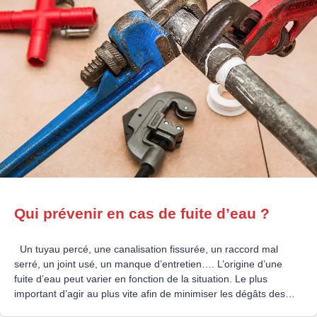
Qui prévenir en cas de fuite d’eau ?
Un tuyau percé, une canalisation fissurée, un raccord mal
serré, un joint usé, un manque d’entretien…. L’origine d’une
fuite d’eau peut varier en fonction de la situation. Le plus
important d’agir au plus vite afin de minimiser les dégâts des
eaux comme la moisissure, les odeurs d’humidité, la formation