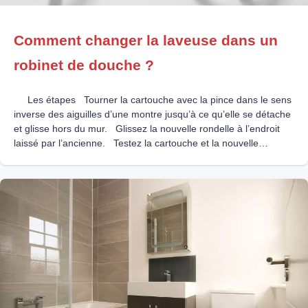
Comment changer la laveuse dans un
robinet de douche ?
Les étapes Tourner la cartouche avec la pince dans le sens
inverse des aiguilles d’une montre jusqu’à ce qu’elle se détache
et glisse hors du mur. Glissez la nouvelle rondelle à l’endroit
laissé par l’ancienne. Testez la cartouche et la nouvelle
rondelle pour vous assurer qu’il n’y a pas d’égouttures.