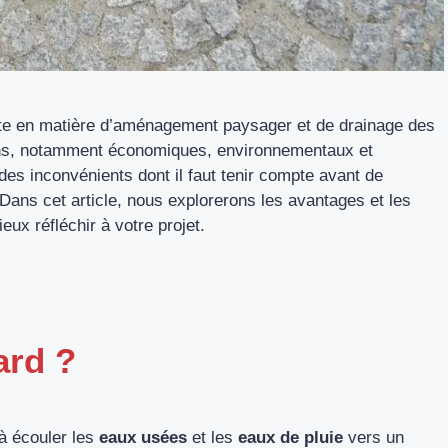
nte en matière d’aménagement paysager et de drainage des
tains, notamment économiques, environnementaux et
es inconvénients dont il faut tenir compte avant de
. Dans cet article, nous explorerons les avantages et les
ux réfléchir à votre projet.
ard ?
à écouler les
eaux usées
et les
eaux de pluie
vers un