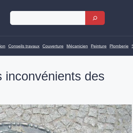
Rechercher
ion
Conseils travaux
Couverture
Mécanicien
Peinture
Plomberie
s inconvénients des