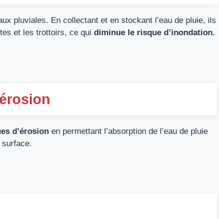
ux pluviales. En collectant et en stockant l’eau de pluie, ils
tes et les trottoirs, ce qui
diminue le risque d’inondation.
’érosion
ques d’érosion
en permettant l’absorption de l’eau de pluie
a surface.
n