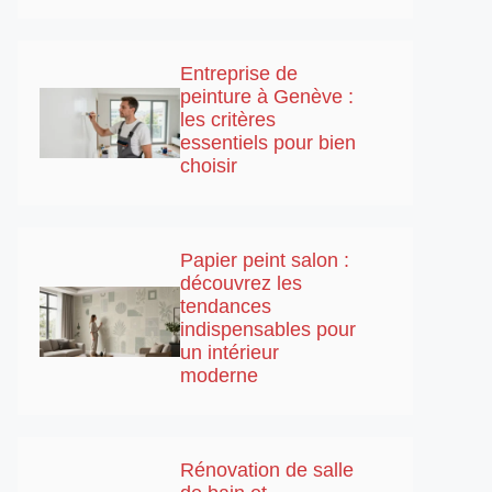
Entreprise de
peinture à Genève :
les critères
essentiels pour bien
choisir
Papier peint salon :
découvrez les
tendances
indispensables pour
un intérieur
moderne
Rénovation de salle