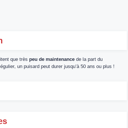
n
tent que très
peu de maintenance
de la part du
régulier, un puisard peut durer jusqu’à 50 ans ou plus !
es