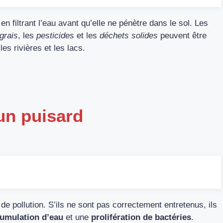
en filtrant l’eau avant qu’elle ne pénètre dans le sol. Les
grais
, les
pesticides
et les
déchets solides
peuvent être
les rivières et les lacs.
un puisard
e pollution. S’ils ne sont pas correctement entretenus, ils
umulation d’eau
et une
prolifération de bactéries
.