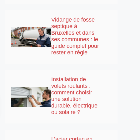
Vidange de fosse
septique à
Bruxelles et dans
ses communes : le
guide complet pour
rester en règle
Installation de
volets roulants :
comment choisir
une solution
durable, électrique
ou solaire ?
L’acier corten en