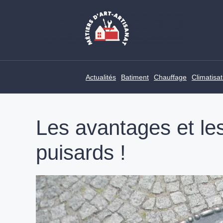
Skip
to
content
Actualités
Batiment
Chauffage
Climatisat
Les avantages et le
puisards !