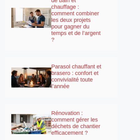
de bain et
chauffage :
comment combiner
les deux projets
pour gagner du
temps et de l’argent
?
Parasol chauffant et
brasero : confort et
convivialité toute
l’année
Rénovation :
comment gérer les
déchets de chantier
efficacement ?