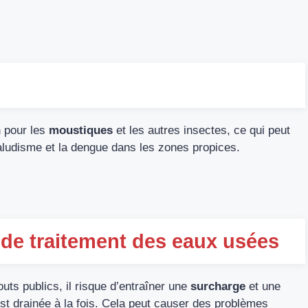
n
pour les
moustiques
et les autres insectes, ce qui peut
aludisme et la dengue dans les zones propices.
de traitement des eaux usées
ts publics, il risque d’entraîner une
surcharge
et une
est drainée à la fois. Cela peut causer des problèmes