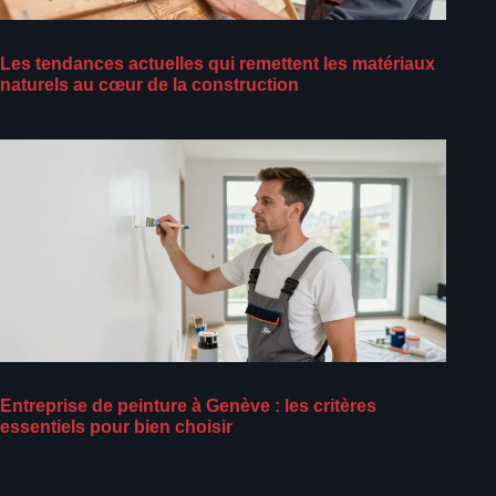
Les tendances actuelles qui remettent les matériaux
naturels au cœur de la construction
Entreprise de peinture à Genève : les critères
essentiels pour bien choisir