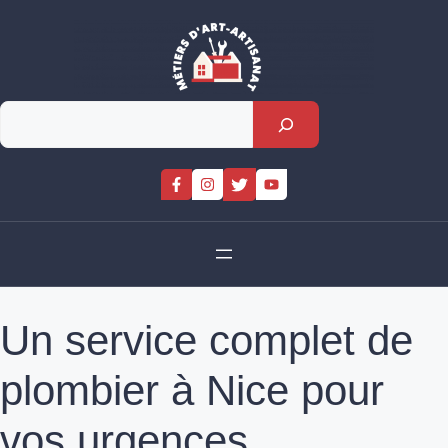
Skip
to
content
Rechercher
Un service complet de
plombier à Nice pour
vos urgences