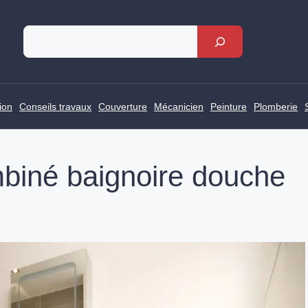
Rechercher
ion
Conseils travaux
Couverture
Mécanicien
Peinture
Plomberie
biné baignoire douche