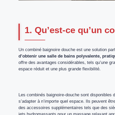
1. Qu’est-ce qu’un c
Un combiné baignoire douche est une solution par
d’obtenir une salle de bains polyvalente, pratiqu
offre des avantages considérables, tels qu’une gran
espace réduit et une plus grande flexibilité.
Les combinés baignoire-douche sont disponibles da
s’adapter à n’importe quel espace. Ils peuvent être
des accessoires supplémentaires tels que des siè
jets hydromassants pour un massage relaxant apr