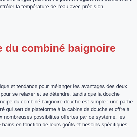
trôler la température de l’eau avec précision.
pe du combiné baignoire
tique et tendance pour mélanger les avantages des deux
pour se relaxer et se détendre, tandis que la douche
incipe du combiné baignoire douche est simple : une partie
é qui sert de plateforme à la cabine de douche et offre à
aux nombreuses possibilités offertes par ce système, les
e bains en fonction de leurs goûts et besoins spécifiques.