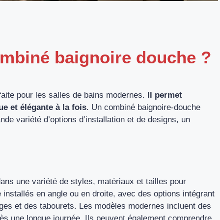
ombiné baignoire douche ?
faite pour les salles de bains modernes.
Il permet
e et élégante à la fois
. Un combiné baignoire-douche
de variété d’options d’installation et de designs, un
ns une variété de styles, matériaux et tailles pour
 installés en angle ou en droite, avec des options intégrant
ges et des tabourets. Les modèles modernes incluent des
ès une longue journée. Ils peuvent également comprendre