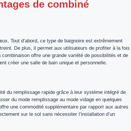
antages de combiné
ux. Tout d’abord, ce type de baignoire est extrêmement
eint. De plus, il permet aux utilisateurs de profiter à la fois
 combinaison offre une grande variété de possibilités et de
ent créer une salle de bain unique et personnelle.
ité du remplissage rapide grâce à leur système intégré de
t passer du mode remplissage au mode vidage en quelques
offre une commodité supplémentaire par rapport aux autres
rectement sur le sol sans nécessiter l’installation d’un