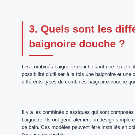
3. Quels sont les dif
baignoire douche ?
Les combinés baignoire-douche sont une excellente o
possibilité d’utiliser à la fois une baignoire et u
différents types de combinés baignoire-douche qu
Il y a les combinés classiques qui sont composés 
baignoire. Ils ont généralement un design simple et
de bain. Ces modèles peuvent être installés en coi
l’espace disponible.