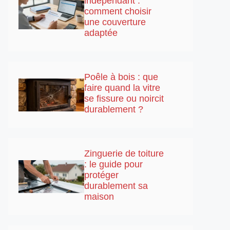
indépendant :
comment choisir
une couverture
adaptée
Poêle à bois : que
faire quand la vitre
se fissure ou noircit
durablement ?
Zinguerie de toiture
: le guide pour
protéger
durablement sa
maison