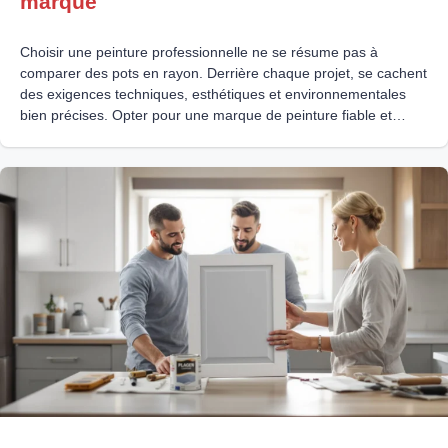
marque
Choisir une peinture professionnelle ne se résume pas à
comparer des pots en rayon. Derrière chaque projet, se cachent
des exigences techniques, esthétiques et environnementales
bien précises. Opter pour une marque de peinture fiable et
performante, c’est donc s’assurer d’un rendu impeccable,
durable et respectueux des normes en vigueur. La
compréhension des besoins en