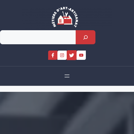
Skip
to
content
Rechercher