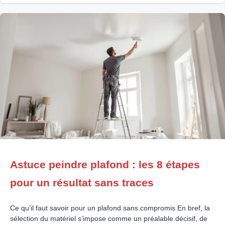
méthodique, garantit le succès ; au contraire, négliger ce point
Astuce peindre plafond : les 8 étapes
pour un résultat sans traces
Ce qu’il faut savoir pour un plafond sans compromis En bref, la
sélection du matériel s’impose comme un préalable décisif, de