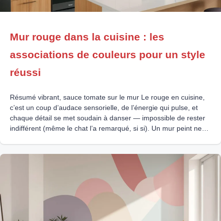
Mur rouge dans la cuisine : les
associations de couleurs pour un style
réussi
Résumé vibrant, sauce tomate sur le mur Le rouge en cuisine,
c’est un coup d’audace sensorielle, de l’énergie qui pulse, et
chaque détail se met soudain à danser — impossible de rester
indifférent (même le chat l’a remarqué, si si). Un mur peint ne
pardonne rien : le choix du bon pan, la lumière, le dosage –