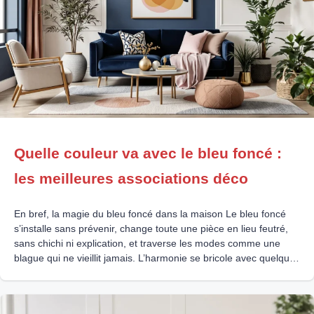
Quelle couleur va avec le bleu foncé :
les meilleures associations déco
En bref, la magie du bleu foncé dans la maison Le bleu foncé
s’installe sans prévenir, change toute une pièce en lieu feutré,
sans chichi ni explication, et traverse les modes comme une
blague qui ne vieillit jamais. L’harmonie se bricole avec quelques
touches : blanc pour le calme, jaune moutarde pour secouer le
salon,