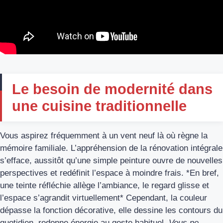
Le besoin de modernité dans
une cuisine traditionnelle
Vous aspirez fréquemment à un vent neuf là où règne la
mémoire familiale. L’appréhension de la rénovation intégrale
s’efface, aussitôt qu’une simple peinture ouvre de nouvelles
perspectives et redéfinit l’espace à moindre frais. *En bref,
une teinte réfléchie allège l’ambiance, le regard glisse et
l’espace s’agrandit virtuellement* Cependant, la couleur
dépasse la fonction décorative, elle dessine les contours du
quotidien, redonne énergie au geste habituel.
Vous ne