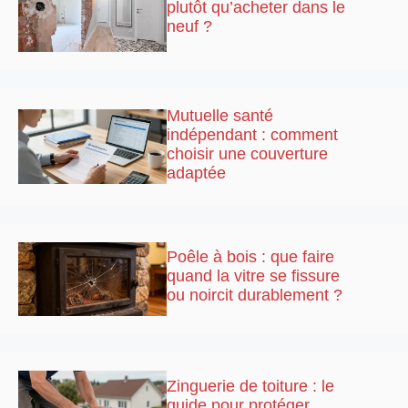
plutôt qu’acheter dans le
neuf ?
Mutuelle santé
indépendant : comment
choisir une couverture
adaptée
Poêle à bois : que faire
quand la vitre se fissure
ou noircit durablement ?
Zinguerie de toiture : le
guide pour protéger