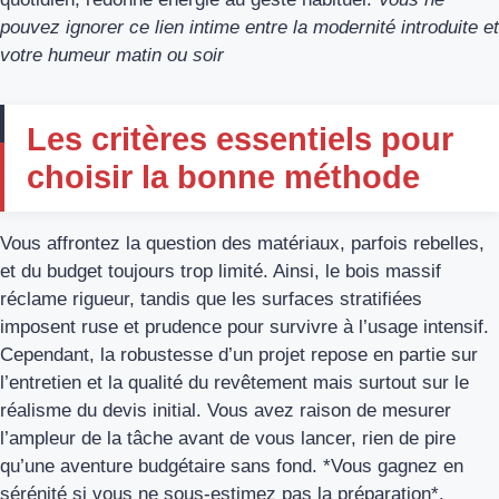
pouvez ignorer ce lien intime entre la modernité introduite et
votre humeur matin ou soir
Les critères essentiels pour
choisir la bonne méthode
Vous affrontez la question des matériaux, parfois rebelles,
et du budget toujours trop limité. Ainsi, le bois massif
réclame rigueur, tandis que les surfaces stratifiées
imposent ruse et prudence pour survivre à l’usage intensif.
Cependant, la robustesse d’un projet repose en partie sur
l’entretien et la qualité du revêtement mais surtout sur le
réalisme du devis initial. Vous avez raison de mesurer
l’ampleur de la tâche avant de vous lancer, rien de pire
qu’une aventure budgétaire sans fond. *Vous gagnez en
sérénité si vous ne sous-estimez pas la préparation*.