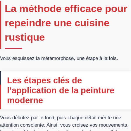
La méthode efficace pour
repeindre une cuisine
rustique
Vous esquissez la métamorphose, une étape à la fois.
Les étapes clés de
l’application de la peinture
moderne
Vous débutez par le fond, puis chaque détail mérite une
attention consciente. Ainsi, vous croisez vos mouvements,