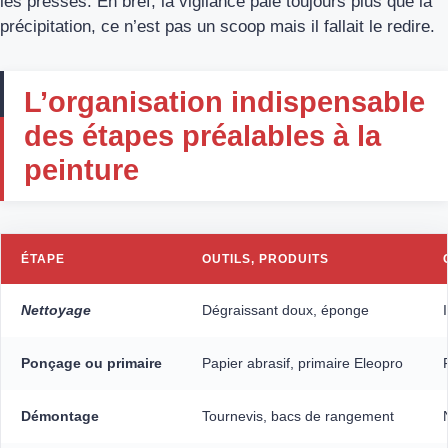
les pressés. En bref, la vigilance paie toujours plus que la
précipitation, ce n’est pas un scoop mais il fallait le redire.
L’organisation indispensable
des étapes préalables à la
peinture
ÉTAPE
OUTILS, PRODUITS
Nettoyage
Dégraissant doux, éponge
Ponçage ou primaire
Papier abrasif, primaire Eleopro
Démontage
Tournevis, bacs de rangement