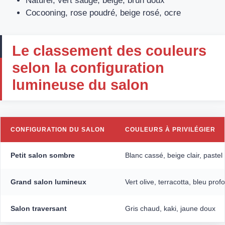
Naturel, vert sauge, beige, brun doux
Cocooning, rose poudré, beige rosé, ocre
Le classement des couleurs
selon la configuration
lumineuse du salon
CONFIGURATION DU SALON
COULEURS À PRIVILÉGIER
Petit salon sombre
Blanc cassé, beige clair, pastel 
Grand salon lumineux
Vert olive, terracotta, bleu prof
Salon traversant
Gris chaud, kaki, jaune doux