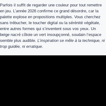
Parfois il suffit de regarder une couleur pour tout remettre
en jeu. L’année 2026 confirme ce grand désordre, car la
palette explose en propositions multiples. Vous cherchez
sans trébucher, le toucher digital ou la sérénité végétale,
entre autres formes qui s’inventent sous vos yeux. Un
beige nacré côtoie un vert insoupçonné, soudain l’espace
semble plus audible.
L’inspiration se mêle à la technique, ni
trop guidée, ni erratique
.