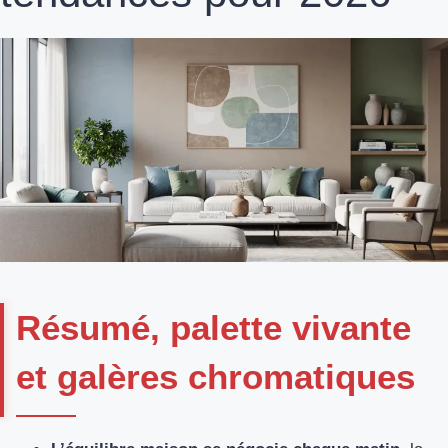
Résumé, palette vivante
et galères chromatiques