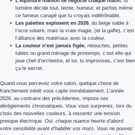
L’équilibre maison se négocie chaque matin
, la
lumière décide tout, teinte, humeur, et parfois même
ce fameux canapé que tu croyais indétrônable.
Les palettes explosent en 2026
, du beige sable à
l’ocre solaire, mais la vraie magie, (et la gaffe), c’est
l’alliance des matériaux avec la couleur.
La couleur n’est jamais figée
, retouches, petites
lubies ou grand ménage de printemps, c’est elle qui
joue chef d’orchestre, et toi, tu improvises, c’est bien
ça le secret.
Quand vous percevez votre salon, quelque chose de
franchement inédit vous capte immédiatement. L’année
2026, au contraire des précédentes, impose ses
dérèglements chromatiques. Vous vous surprenez, lors du
choix des nouvelles couleurs, à ressentir une tension
presque électrique.
Oui, chaque nuance heurte d’abord
votre sensibilité avant d’habiller vos murs
. Vous ne pouvez