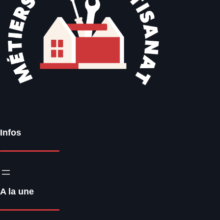
Infos
A la une