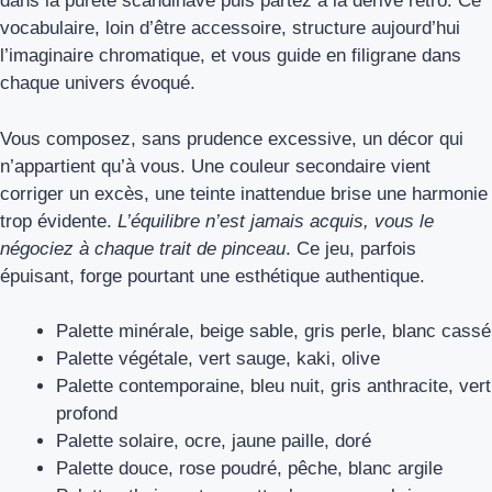
dans la pureté scandinave puis partez à la dérive rétro. Ce
vocabulaire, loin d’être accessoire, structure aujourd’hui
l’imaginaire chromatique, et vous guide en filigrane dans
chaque univers évoqué.
Vous composez, sans prudence excessive, un décor qui
n’appartient qu’à vous. Une couleur secondaire vient
corriger un excès, une teinte inattendue brise une harmonie
trop évidente.
L’équilibre n’est jamais acquis, vous le
négociez à chaque trait de pinceau
. Ce jeu, parfois
épuisant, forge pourtant une esthétique authentique.
Palette minérale, beige sable, gris perle, blanc cassé
Palette végétale, vert sauge, kaki, olive
Palette contemporaine, bleu nuit, gris anthracite, vert
profond
Palette solaire, ocre, jaune paille, doré
Palette douce, rose poudré, pêche, blanc argile