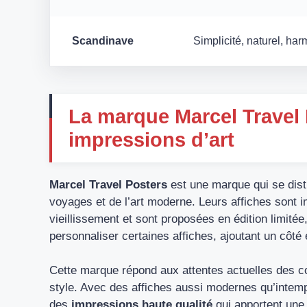
Scandinave
Simplicité, naturel, ha
La marque Marcel Travel 
impressions d’art
Marcel Travel Posters
est une marque qui se disti
voyages et de l’art moderne. Leurs affiches sont 
vieillissement et sont proposées en édition limitée
personnaliser certaines affiches, ajoutant un côté 
Cette marque répond aux attentes actuelles des co
style. Avec des affiches aussi modernes qu’intempo
des
impressions haute qualité
qui apportent une 