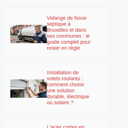
Vidange de fosse
septique à
Bruxelles et dans
ses communes : le
guide complet pour
rester en règle
Installation de
volets roulants :
comment choisir
une solution
durable, électrique
ou solaire ?
L’acier corten en