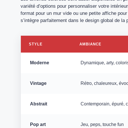
variété d’options pour personnaliser votre intérie
format pour un mur vide ou une petite affiche pour 
s’intègre parfaitement dans le design global de la 
STYLE
AMBIANCE
Moderne
Dynamique, arty, coloris
Vintage
Rétro, chaleureux, évo
Abstrait
Contemporain, épuré, cr
Pop art
Jeu, peps, touche fun