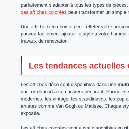
parfaitement s’adapter à tous les types de pièces.
des affiches colorées
peut transformer un simple m
Une affiche bien choisie peut refléter votre person
pouvez facilement ajuster le style à votre humeur e
travaux de rénovation.
Les tendances actuelles 
Les affiches déco sont disponibles dans une
multi
qui correspond à son univers décoratif. Parmi les s
modernes, les vintage, les scandinaves, les pop ar
artistes comme Van Gogh ou Matisse. Chaque sty
exposée.
Les affiches colorées sont aussi disponibles en
pl