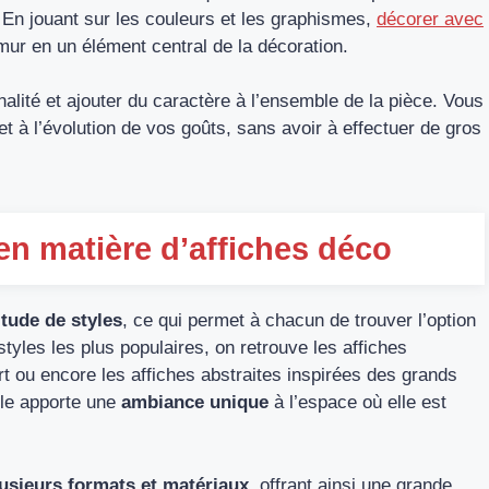
 En jouant sur les couleurs et les graphismes,
décorer avec
ur en un élément central de la décoration.
nalité et ajouter du caractère à l’ensemble de la pièce. Vous
t à l’évolution de vos goûts, sans avoir à effectuer de gros
en matière d’affiches déco
tude de styles
, ce qui permet à chacun de trouver l’option
tyles les plus populaires, on retrouve les affiches
t ou encore les affiches abstraites inspirées des grands
le apporte une
ambiance unique
à l’espace où elle est
usieurs formats et matériaux
, offrant ainsi une grande