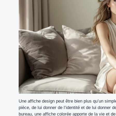
Une affiche design peut être bien plus qu’un simpl
pièce, de lui donner de l’identité et de lui donner
bureau, une affiche colorée apporte de la vie et de 