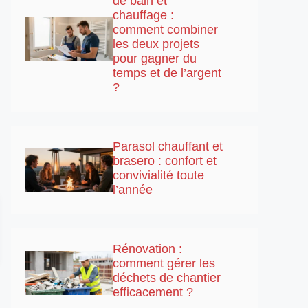
de bain et
chauffage :
comment combiner
les deux projets
pour gagner du
temps et de l’argent
?
Parasol chauffant et
brasero : confort et
convivialité toute
l’année
Rénovation :
comment gérer les
déchets de chantier
efficacement ?