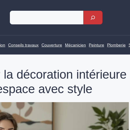
Rechercher
ion
Conseils travaux
Couverture
Mécanicien
Peinture
Plomberie
 la décoration intérieure
espace avec style