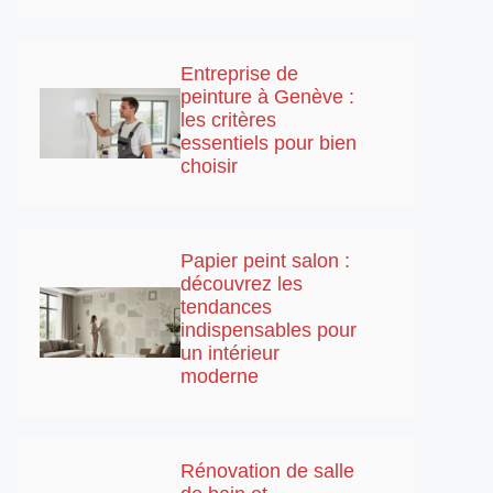
Entreprise de
peinture à Genève :
les critères
essentiels pour bien
choisir
Papier peint salon :
découvrez les
tendances
indispensables pour
un intérieur
moderne
Rénovation de salle