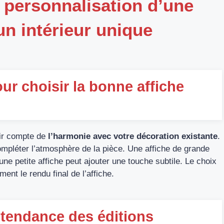
la personnalisation d’une
un intérieur unique
our choisir la bonne affiche
enir compte de
l’harmonie avec votre décoration existante
.
ompléter l’atmosphère de la pièce. Une affiche de grande
une petite affiche peut ajouter une touche subtile. Le choix
ment le rendu final de l’affiche.
a tendance des éditions