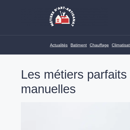
Skip
to
content
Actualités
Batiment
Chauffage
Climatisat
Les métiers parfaits
manuelles