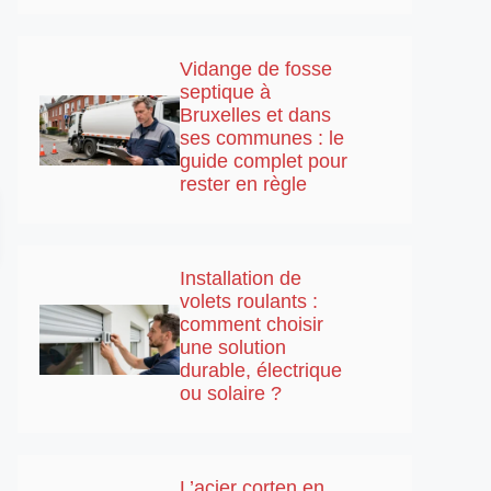
Vidange de fosse
septique à
Bruxelles et dans
ses communes : le
guide complet pour
rester en règle
Installation de
volets roulants :
comment choisir
une solution
durable, électrique
ou solaire ?
L’acier corten en