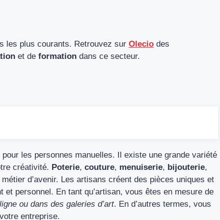
ls les plus courants. Retrouvez sur
Olecio
des
tion
et de
formation
dans ce secteur.
s pour les personnes manuelles. Il existe une grande variété
tre créativité.
Poterie
,
couture
,
menuiserie
,
bijouterie
,
un métier d’avenir. Les artisans créent des pièces uniques et
fiant et personnel. En tant qu’artisan, vous êtes en mesure de
ligne ou dans des galeries d’art
. En d’autres termes, vous
otre entreprise.