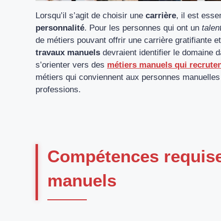
Lorsqu’il s’agit de choisir une
carrière
, il est ess
personnalité
. Pour les personnes qui ont un
talen
de métiers pouvant offrir une carrière gratifiante e
travaux manuels
devraient identifier le domaine d
s’orienter vers des
métiers manuels qui recrute
métiers qui conviennent aux personnes manuelles
professions.
Compétences requise
manuels