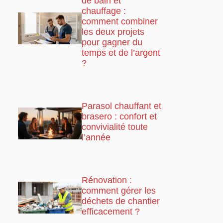
de bain et
chauffage :
comment combiner
les deux projets
pour gagner du
temps et de l’argent
?
Parasol chauffant et
brasero : confort et
convivialité toute
l’année
Rénovation :
comment gérer les
déchets de chantier
efficacement ?