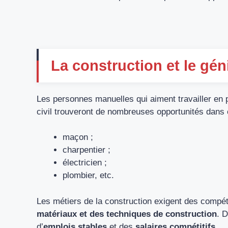
La construction et le géni
Les personnes manuelles qui aiment travailler en ple
civil trouveront de nombreuses opportunités dans c
maçon ;
charpentier ;
électricien ;
plombier, etc.
Les métiers de la construction exigent des compé
matériaux et des techniques de construction
. D
d’
emplois stables
et des
salaires compétitifs
.