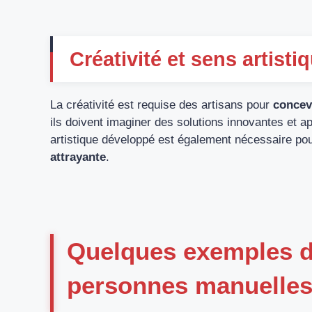
Créativité et sens artisti
La créativité est requise des artisans pour
concev
ils doivent imaginer des solutions innovantes et a
artistique développé est également nécessaire po
attrayante
.
Quelques exemples de
personnes manuelle