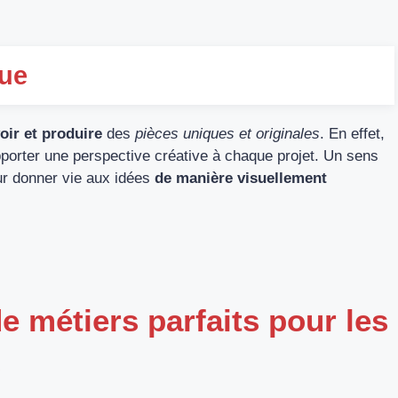
que
oir et produire
des
pièces uniques et originales
. En effet,
pporter une perspective créative à chaque projet. Un sens
ur donner vie aux idées
de manière visuellement
 métiers parfaits pour les
s