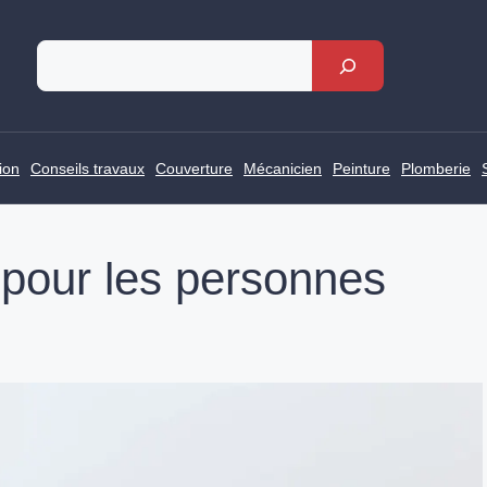
Rechercher
ion
Conseils travaux
Couverture
Mécanicien
Peinture
Plomberie
 pour les personnes