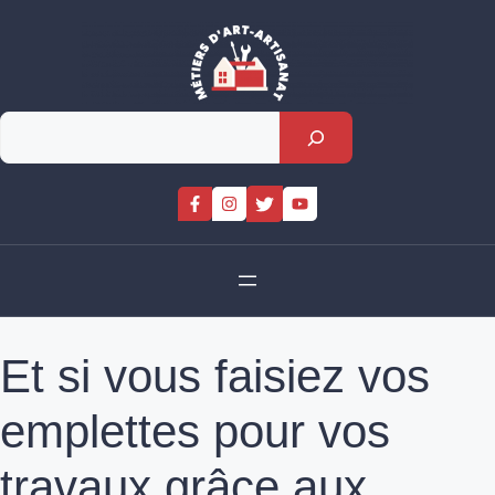
Skip
to
content
Rechercher
Et si vous faisiez vos
emplettes pour vos
travaux grâce aux