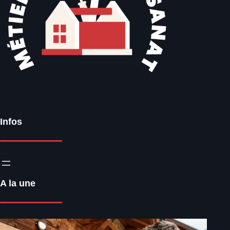
Infos
A la une