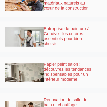
matériaux naturels au
cœur de la construction
Entreprise de peinture à
Genève : les critères
essentiels pour bien
choisir
Papier peint salon :
découvrez les tendances
indispensables pour un
intérieur moderne
Rénovation de salle de
bain et chauffage :