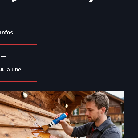
Infos
A la une