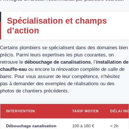
Spécialisation et champs
d’action
Certains plombiers se spécialisent dans des domaines bien
précis. Parmi leurs expertises les plus courantes, on
retrouve le
débouchage de canalisations
, l’
installation de
chauffe-eau
ou encore la
rénovation complète de salle de
bains
. Pour vous assurer de leur compétence, n’hésitez
pas à demander des exemples de réalisations ou des
photos de chantiers précédents.
INTERVENTION
TARIF MOYEN
DÉLAI IN
Débouchage canalisation
100 à 180 €
< 2h