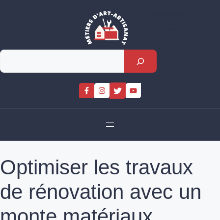
Skip
to
content
Rechercher
Optimiser les travaux
de rénovation avec un
monte matériaux