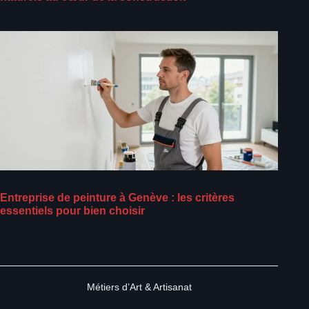
Entreprise de peinture à Genève : les critères
essentiels pour bien choisir
Métiers d’Art & Artisanat