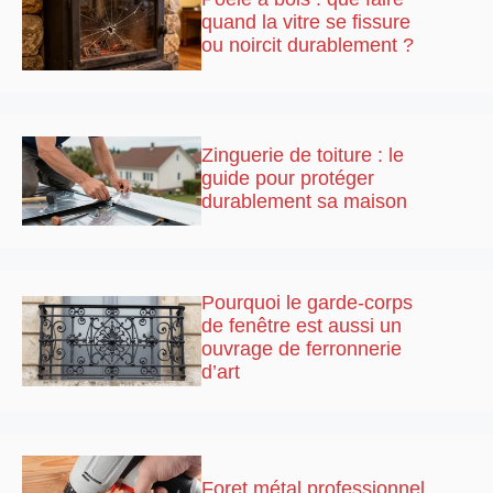
quand la vitre se fissure
ou noircit durablement ?
Zinguerie de toiture : le
guide pour protéger
durablement sa maison
Pourquoi le garde-corps
de fenêtre est aussi un
ouvrage de ferronnerie
d’art
Foret métal professionnel