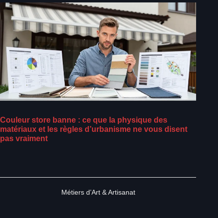
Couleur store banne : ce que la physique des
matériaux et les règles d’urbanisme ne vous disent
pas vraiment
Métiers d’Art & Artisanat