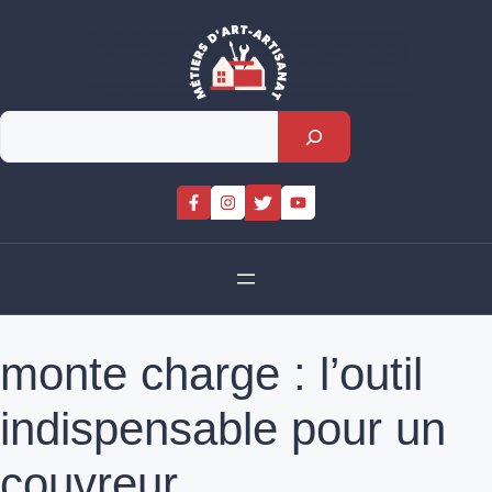
Skip
to
content
Rechercher
monte charge : l’outil
indispensable pour un
couvreur