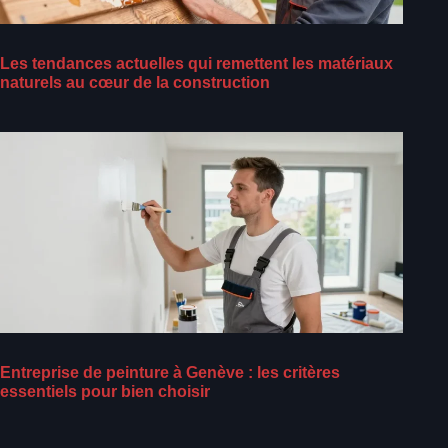
Les tendances actuelles qui remettent les matériaux
naturels au cœur de la construction
Entreprise de peinture à Genève : les critères
essentiels pour bien choisir