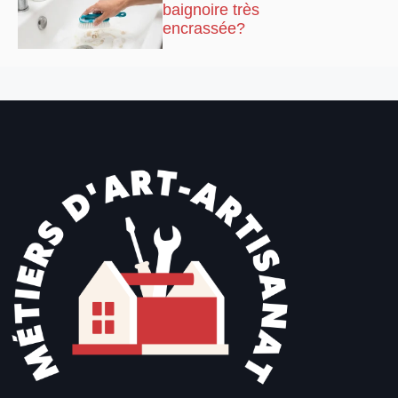
baignoire très
encrassée?