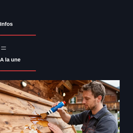
Infos
A la une