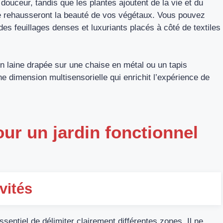
 douceur, tandis que les plantes ajoutent de la vie et du
ue rehausseront la beauté de vos végétaux. Vous pouvez
s feuillages denses et luxuriants placés à côté de textiles
n laine drapée sur une chaise en métal ou un tapis
ne dimension multisensorielle qui enrichit l’expérience de
ur un jardin fonctionnel
vités
essentiel de délimiter clairement différentes zones. Il ne