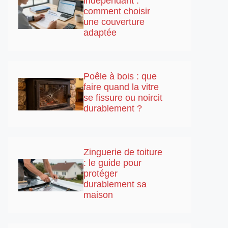
indépendant :
comment choisir
une couverture
adaptée
Poêle à bois : que
faire quand la vitre
se fissure ou noircit
durablement ?
Zinguerie de toiture
: le guide pour
protéger
durablement sa
maison