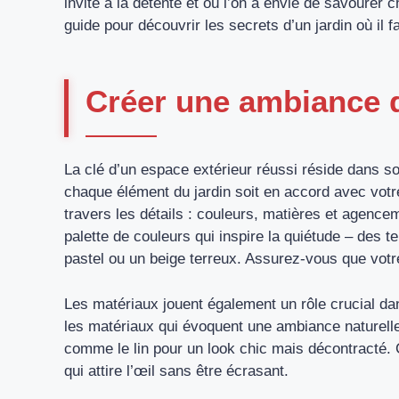
invite à la détente et où l’on a envie de savourer c
guide pour découvrir les secrets d’un jardin où il f
Créer une ambiance 
La clé d’un espace extérieur réussi réside dans
chaque élément du jardin soit en accord avec vot
travers les détails : couleurs, matières et agence
palette de couleurs qui inspire la quiétude – des t
pastel ou un beige terreux. Assurez-vous que votr
Les matériaux jouent également un rôle crucial da
les matériaux qui évoquent une ambiance naturelle e
comme le lin pour un look chic mais décontracté. 
qui attire l’œil sans être écrasant.