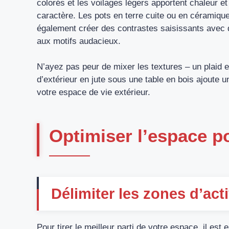
colorés et les voilages légers apportent chaleur et
caractère. Les pots en terre cuite ou en céramiq
également créer des contrastes saisissants avec de
aux motifs audacieux.
N’ayez pas peur de mixer les textures – un plaid e
d’extérieur en jute sous une table en bois ajoute u
votre espace de vie extérieur.
Optimiser l’espace po
Délimiter les zones d’acti
Pour tirer le meilleur parti de votre espace, il est 