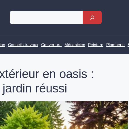
Rechercher
ion
Conseils travaux
Couverture
Mécanicien
Peinture
Plomberie
térieur en oasis :
 jardin réussi