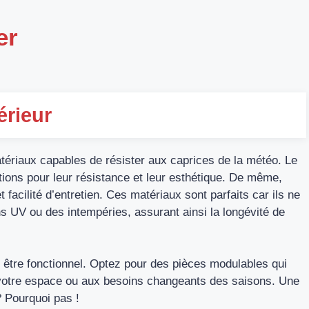
er
érieur
matériaux capables de résister aux caprices de la météo. Le
tions pour leur résistance et leur esthétique. De même,
et facilité d’entretien. Ces matériaux sont parfaits car ils ne
s UV ou des intempéries, assurant ainsi la longévité de
si être fonctionnel. Optez pour des pièces modulables qui
e votre espace ou aux besoins changeants des saisons. Une
? Pourquoi pas !