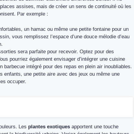
places assises, mais de créer un sens de continuité où les
onisent. Par exemple :
onfortables, un hamac ou même une petite fontaine pour un
bassin, vous remplissez l’espace d’une douce mélodie d’eau
n.
sorties sera parfaite pour recevoir. Optez pour des
 Vous pourriez également envisager d’intégrer une cuisine
n barbecue intégré pour des repas en plein air inoubliables.
s enfants, une petite aire avec des jeux ou même une
les occuper.
couleurs. Les
plantes exotiques
apportent une touche