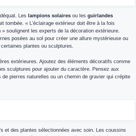
adéquat. Les
lampions solaires
ou les
guirlandes
t tombée. « L’éclairage extérieur doit être à la fois
n » soulignent les experts de la décoration extérieure.
ernes posées au sol pour créer une allure mystérieuse ou
 certaines plantes ou sculptures.
ières extérieures. Ajoutez des éléments décoratifs comme
des sculptures pour ajouter du caractère. Pensez aux
 de pierres naturelles ou un chemin de gravier qui crépite
s et des plantes sélectionnées avec soin. Les coussins