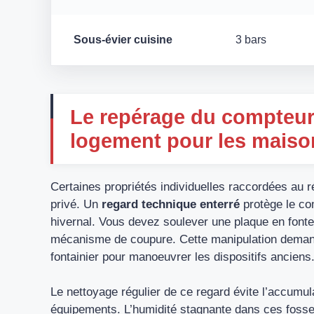
Sous-évier cuisine
3 bars
Le repérage du compteur 
logement pour les maiso
Certaines propriétés individuelles raccordées au r
privé. Un
regard technique enterré
protège le co
hivernal. Vous devez soulever une plaque en fonte
mécanisme de coupure. Cette manipulation demande
fontainier pour manoeuvrer les dispositifs anciens
Le nettoyage régulier de ce regard évite l’accumul
équipements. L’humidité stagnante dans ces fosses