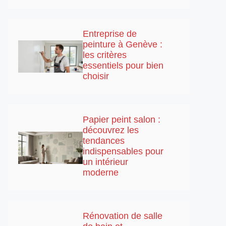
Entreprise de
peinture à Genève :
les critères
essentiels pour bien
choisir
Papier peint salon :
découvrez les
tendances
indispensables pour
un intérieur
moderne
Rénovation de salle