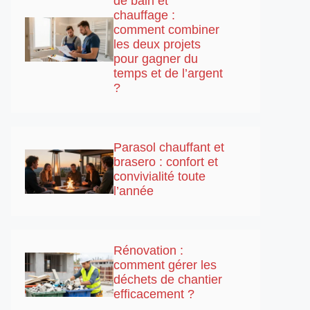
de bain et
chauffage :
comment combiner
les deux projets
pour gagner du
temps et de l’argent
?
Parasol chauffant et
brasero : confort et
convivialité toute
l’année
Rénovation :
comment gérer les
déchets de chantier
efficacement ?