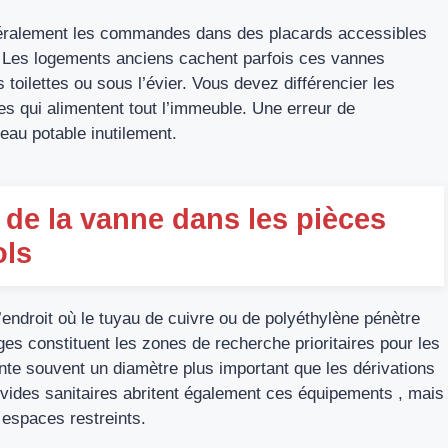
néralement les commandes dans des placards accessibles
. Les logements anciens cachent parfois ces vannes
 toilettes ou sous l’évier. Vous devez différencier les
es qui alimentent tout l’immeuble. Une erreur de
’eau potable inutilement.
e de la vanne dans les pièces
ols
endroit où le tuyau de cuivre ou de polyéthylène pénètre
es constituent les zones de recherche prioritaires pour les
nte souvent un diamètre plus important que les dérivations
s vides sanitaires abritent également ces équipements , mais
espaces restreints.