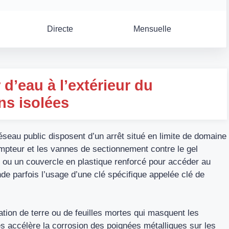
Directe
Mensuelle
d’eau à l’extérieur du
ns isolées
éseau public disposent d’un arrêt situé en limite de domaine
mpteur et les vannes de sectionnement contre le gel
 ou un couvercle en plastique renforcé pour accéder au
 parfois l’usage d’une clé spécifique appelée clé de
.
ation de terre ou de feuilles mortes qui masquent les
 accélère la corrosion des poignées métalliques sur les