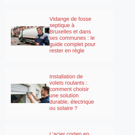
Vidange de fosse
septique à
Bruxelles et dans
ses communes : le
guide complet pour
rester en règle
Installation de
volets roulants :
comment choisir
une solution
durable, électrique
ou solaire ?
L’acier corten en