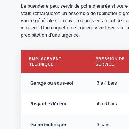
La buanderie peut servir de point d’entrée si vot
Vous remarquerez un ensemble de robinetterie gro
vanne générale se trouve toujours en amont de ces
intérieur. Une étiquette de couleur vive fixée sur l
précipitation d’une urgence.
EMPLACEMENT
PRESSION DE
TECHNIQUE
SERVICE
Garage ou sous-sol
3 à 4 bars
Regard extérieur
4 à 6 bars
Gaine technique
3 bars