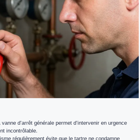
 vanne d’arrêt générale permet d’intervenir en urgence
nt incontrôlable.
isme régulièrement évite que le tartre ne condamne