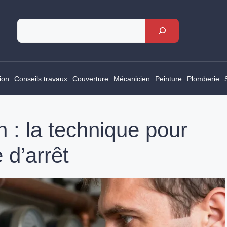
Rechercher
ion
Conseils travaux
Couverture
Mécanicien
Peinture
Plomberie
 : la technique pour
 d’arrêt