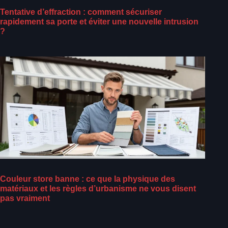
Tentative d’effraction : comment sécuriser
rapidement sa porte et éviter une nouvelle intrusion
?
Couleur store banne : ce que la physique des
matériaux et les règles d’urbanisme ne vous disent
pas vraiment