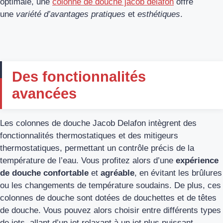
optimale, une
colonne de douche jacob delafon
offre
une
variété d’avantages pratiques
et
esthétiques
.
Des fonctionnalités
avancées
Les colonnes de douche Jacob Delafon intègrent des
fonctionnalités thermostatiques et des mitigeurs
thermostatiques, permettant un contrôle précis de la
température de l’eau. Vous profitez alors d’une
expérience
de douche confortable
et
agréable
, en évitant les brûlures
ou les changements de température soudains. De plus, ces
colonnes de douche sont dotées de douchettes et de têtes
de douche. Vous pouvez alors choisir entre différents types
de jets, allant d’un jet relaxant à un jet plus puissant