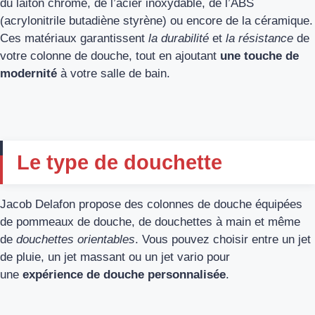
du laiton chromé, de l’acier inoxydable, de l’ABS
(acrylonitrile butadiène styrène) ou encore de la céramique.
Ces matériaux garantissent
la durabilité
et
la résistance
de
votre colonne de douche, tout en ajoutant
une touche de
modernité
à votre salle de bain.
Le type de douchette
Jacob Delafon propose des colonnes de douche équipées
de pommeaux de douche, de douchettes à main et même
de
douchettes orientables
. Vous pouvez choisir entre un jet
de pluie, un jet massant ou un jet vario pour
une
expérience de douche personnalisée
.