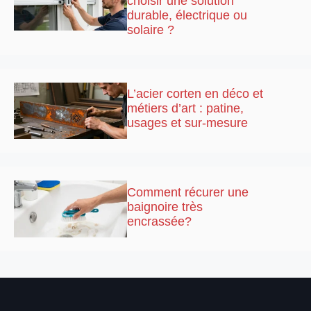
choisir une solution
durable, électrique ou
solaire ?
L’acier corten en déco et
métiers d’art : patine,
usages et sur-mesure
Comment récurer une
baignoire très
encrassée?