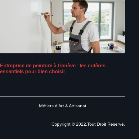
Entreprise de peinture à Genève : les critères
essentiels pour bien choisir
Métiers d’Art & Artisanat
Copyright © 2022.Tout Droit Réservé.