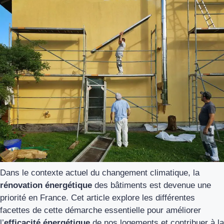
Dans le contexte actuel du changement climatique, la
rénovation énergétique
des bâtiments est devenue une
priorité en France. Cet article explore les différentes
facettes de cette démarche essentielle pour améliorer
l’
efficacité énergétique
de nos logements et contribuer à la