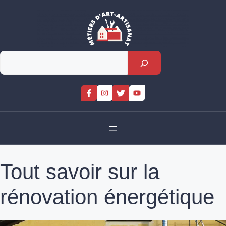
Skip
to
content
Rechercher
Tout savoir sur la
rénovation énergétique