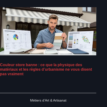
Couleur store banne : ce que la physique des
matériaux et les règles d’urbanisme ne vous disent
pas vraiment
Métiers d’Art & Artisanat