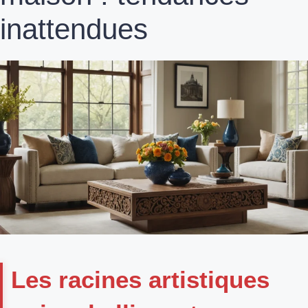
inattendues
Les racines artistiques