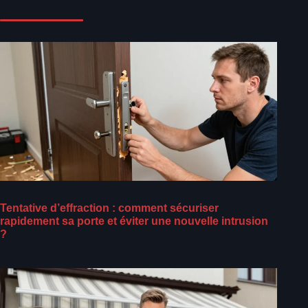
Tentative d’effraction : comment sécuriser
rapidement sa porte et éviter une nouvelle intrusion
?