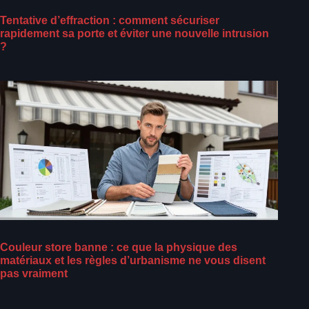
Tentative d’effraction : comment sécuriser
rapidement sa porte et éviter une nouvelle intrusion
?
Couleur store banne : ce que la physique des
matériaux et les règles d’urbanisme ne vous disent
pas vraiment