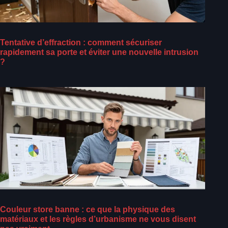
Tentative d’effraction : comment sécuriser
rapidement sa porte et éviter une nouvelle intrusion
?
Couleur store banne : ce que la physique des
matériaux et les règles d’urbanisme ne vous disent