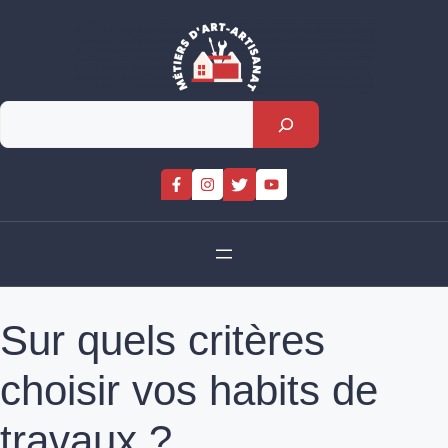
Skip
to
content
Rechercher
Sur quels critères
choisir vos habits de
travaux ?