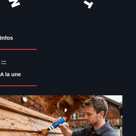
Infos
A la une