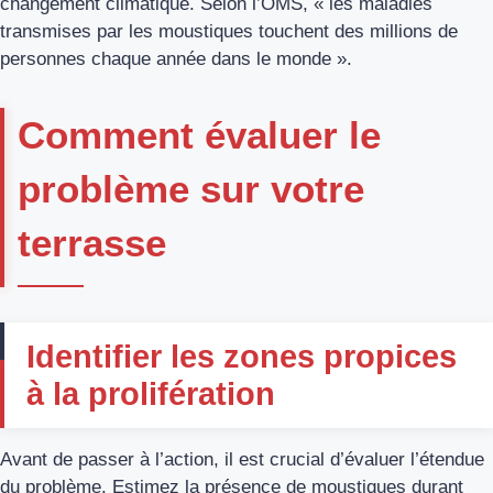
changement climatique. Selon l’OMS, « les maladies
transmises par les moustiques touchent des millions de
personnes chaque année dans le monde ».
Comment évaluer le
problème sur votre
terrasse
Identifier les zones propices
à la prolifération
Avant de passer à l’action, il est crucial d’évaluer l’étendue
du problème. Estimez la présence de moustiques durant