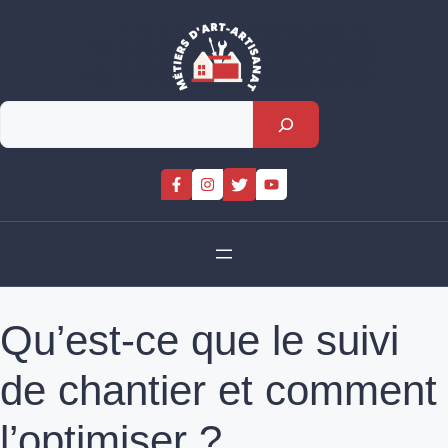
Skip
to
content
Rechercher
Qu’est-ce que le suivi
de chantier et comment
l’optimiser ?