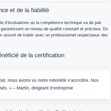
e et de la fiabilité
ble d’évaluations où la compétence technique va de pair
rs garantissent un niveau de qualité constant et précieux. En
es assuré de traiter avec un professionnel respectueux des
ficié de la certification
bat, nous avons vu notre notoriété s’accroître. Nos
sés. » – Martin, dirigeant d’entreprise