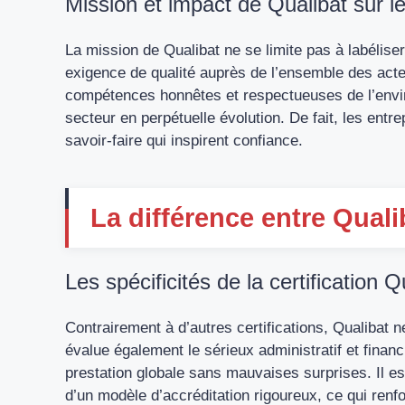
Mission et impact de Qualibat sur l
La mission de Qualibat ne se limite pas à labélise
exigence de qualité auprès de l’ensemble des acte
compétences honnêtes et respectueuses de l’envi
secteur en perpétuelle évolution. De fait, les entre
savoir-faire qui inspirent confiance.
La différence entre Quali
Les spécificités de la certification Q
Contrairement à d’autres certifications, Qualibat n
évalue également le sérieux administratif et financ
prestation globale sans mauvaises surprises. Il est
d’un modèle d’accréditation rigoureux, ce qui renfo