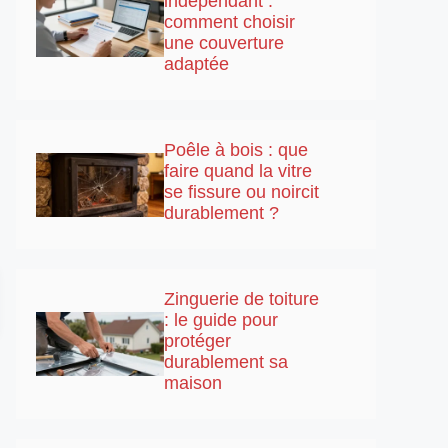
indépendant :
comment choisir
une couverture
adaptée
Poêle à bois : que
faire quand la vitre
se fissure ou noircit
durablement ?
Zinguerie de toiture
: le guide pour
protéger
durablement sa
maison