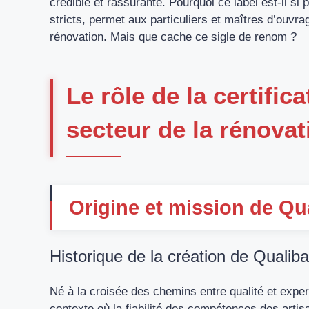
crédible et rassurante. Pourquoi ce label est-il si 
stricts, permet aux particuliers et maîtres d’ouvr
rénovation. Mais que cache ce sigle de renom ?
Le rôle de la certific
secteur de la rénovat
Origine et mission de Qu
Historique de la création de Qualiba
Né à la croisée des chemins entre qualité et exper
contexte où la fiabilité des compétences des artis