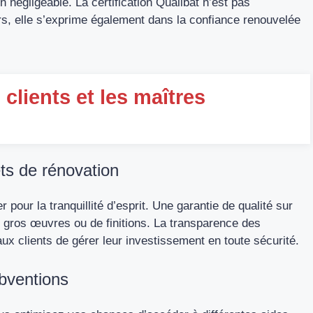
négligeable. La certification Qualibat n’est pas
s, elle s’exprime également dans la confiance renouvelée
clients et les maîtres
ets de rénovation
r pour la tranquillité d’esprit. Une garantie de qualité sur
 de gros œuvres ou de finitions. La transparence des
x clients de gérer leur investissement en toute sécurité.
ubventions