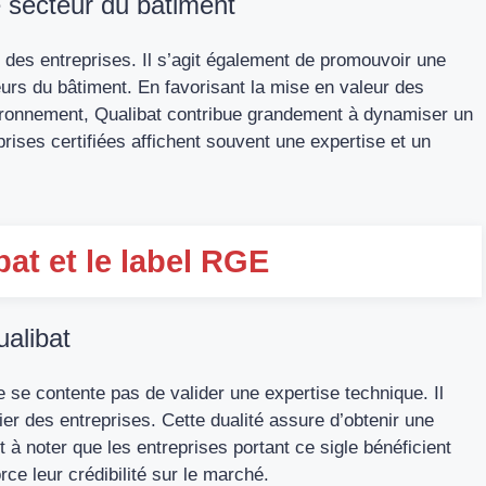
e secteur du bâtiment
r des entreprises. Il s’agit également de promouvoir une
urs du bâtiment. En favorisant la mise en valeur des
ronnement, Qualibat contribue grandement à dynamiser un
prises certifiées affichent souvent une expertise et un
bat et le label RGE
ualibat
e se contente pas de valider une expertise technique. Il
ier des entreprises. Cette dualité assure d’obtenir une
 à noter que les entreprises portant ce sigle bénéficient
rce leur crédibilité sur le marché.