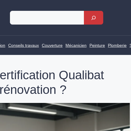
Rechercher
ion
Conseils travaux
Couverture
Mécanicien
Peinture
Plomberie
ertification Qualibat
 rénovation ?