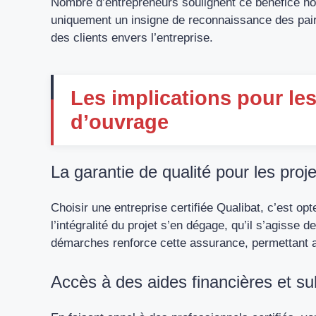
Nombre d’entrepreneurs soulignent ce bénéfice non 
uniquement un insigne de reconnaissance des pair
des clients envers l’entreprise.
Les implications pour les 
d’ouvrage
La garantie de qualité pour les proj
Choisir une entreprise certifiée Qualibat, c’est opte
l’intégralité du projet s’en dégage, qu’il s’agisse
démarches renforce cette assurance, permettant au
Accès à des aides financières et s