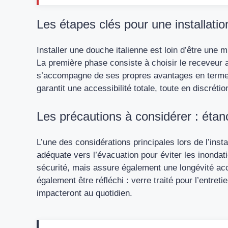
Les étapes clés pour une installatio
Installer une douche italienne est loin d’être une m
La première phase consiste à choisir le receveur 
s’accompagne de ses propres avantages en termes d
garantit une accessibilité totale, toute en discrétio
Les précautions à considérer : étanch
L’une des considérations principales lors de l’instal
adéquate vers l’évacuation pour éviter les inonda
sécurité, mais assure également une longévité accr
également être réfléchi : verre traité pour l’entreti
impacteront au quotidien.