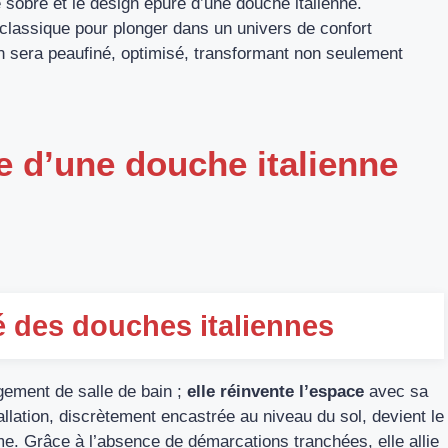
 sobre et le design épuré d’une douche italienne.
classique pour plonger dans un univers de confort
n sera peaufiné, optimisé, transformant non seulement
e d’une douche italienne
té des douches italiennes
gement de salle de bain ;
elle réinvente l’espace
avec sa
tallation, discrètement encastrée au niveau du sol, devient le
e. Grâce à l’absence de démarcations tranchées, elle allie