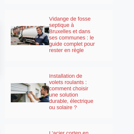
Vidange de fosse
septique à
Bruxelles et dans
ses communes : le
guide complet pour
rester en règle
Installation de
volets roulants :
comment choisir
une solution
durable, électrique
ou solaire ?
L’acier corten en