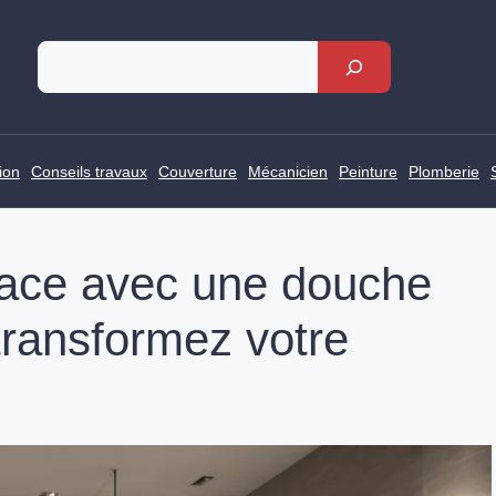
Rechercher
ion
Conseils travaux
Couverture
Mécanicien
Peinture
Plomberie
pace avec une douche
transformez votre