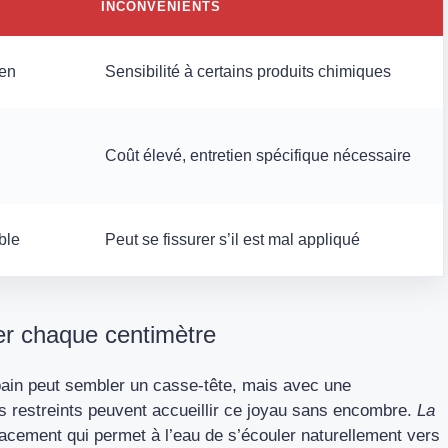
INCONVÉNIENTS
ien
Sensibilité à certains produits chimiques
Coût élevé, entretien spécifique nécessaire
ble
Peut se fissurer s’il est mal appliqué
ser chaque centimètre
 bain peut sembler un casse-tête, mais avec une
us restreints peuvent accueillir ce joyau sans encombre.
La
acement qui permet à l’eau de s’écouler naturellement vers