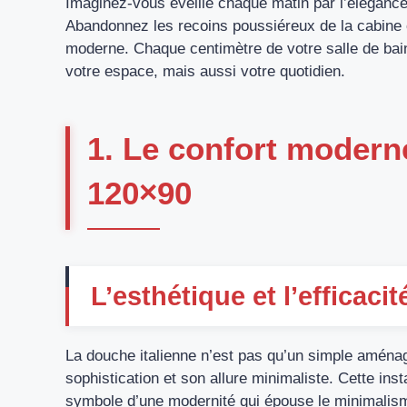
Imaginez-vous éveillé chaque matin par l’élégance
Abandonnez les recoins poussiéreux de la cabine 
moderne. Chaque centimètre de votre salle de bai
votre espace, mais aussi votre quotidien.
1. Le confort modern
120×90
L’esthétique et l’efficaci
La douche italienne n’est pas qu’un simple aména
sophistication et son allure minimaliste. Cette ins
symbole d’une modernité qui épouse le minimalism