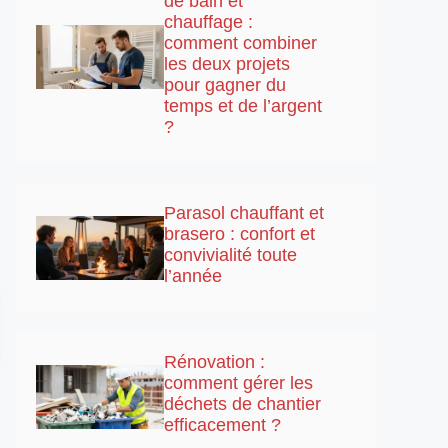
de bain et
chauffage :
comment combiner
les deux projets
pour gagner du
temps et de l’argent
?
Parasol chauffant et
brasero : confort et
convivialité toute
l’année
Rénovation :
comment gérer les
déchets de chantier
efficacement ?