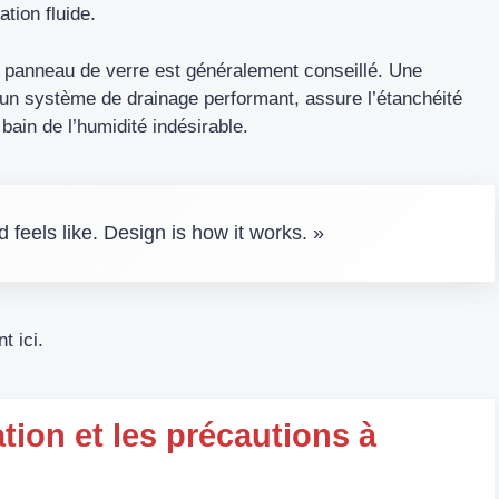
ation fluide.
’un panneau de verre est généralement conseillé. Une
 un système de drainage performant, assure l’étanchéité
 bain de l’humidité indésirable.
d feels like. Design is how it works. »
t ici.
ation et les précautions à