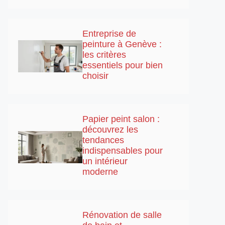
Entreprise de
peinture à Genève :
les critères
essentiels pour bien
choisir
Papier peint salon :
découvrez les
tendances
indispensables pour
un intérieur
moderne
Rénovation de salle