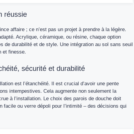
n réussie
ince affaire ; ce n’est pas un projet à prendre à la légère.
adapté. Acrylique, céramique, ou résine, chaque option
e durabilité et de style. Une intégration au sol sans seuil
n et finesse.
éité, sécurité et durabilité
lation est l’étanchéité. Il est crucial d’avoir une pente
tions intempestives. Cela augmente non seulement la
ue à l’installation. Le choix des parois de douche doit
en facile ou verre dépoli pour l’intimité – des décisions qui