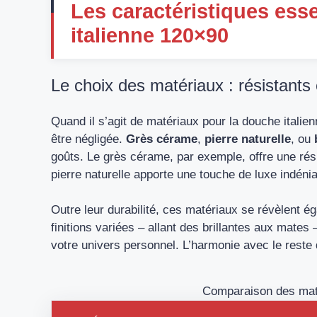
Les caractéristiques ess
italienne 120×90
Le choix des matériaux : résistants 
Quand il s’agit de matériaux pour la douche italie
être négligée.
Grès cérame
,
pierre naturelle
, ou
goûts. Le grès cérame, par exemple, offre une rési
pierre naturelle apporte une touche de luxe indénia
Outre leur durabilité, ces matériaux se révèlent 
finitions variées – allant des brillantes aux mate
votre univers personnel. L’harmonie avec le reste d
Comparaison des maté