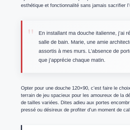
esthétique et fonctionnalité sans jamais sacrifier l’
En installant ma douche italienne, j’ai
salle de bain. Marie, une amie architec
assortis à mes murs. L’absence de porte
que j’apprécie chaque matin.
Opter pour une douche 120×90, c’est faire le choix d
terrain de jeu spacieux pour les amoureux de la dé
de tailles variées. Dites adieu aux portes encombr
pressé ou désireux de profiter d’un moment de ca