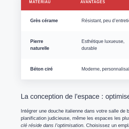
MATÉRIAU
AVANTAGES
Grès cérame
Résistant, peu d’entret
Pierre
Esthétique luxueuse,
naturelle
durable
Béton ciré
Moderne, personnalisa
La conception de l’espace : optimi
Intégrer une douche italienne dans votre salle de
planification judicieuse, même les espaces les pl
clé réside dans l’optimisation
. Choisissez un empl