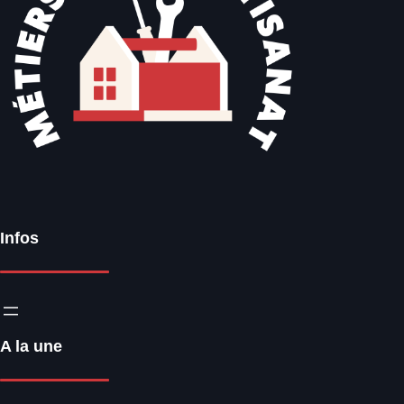
Infos
A la une