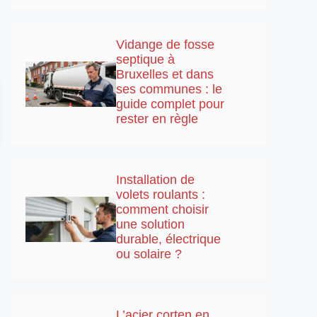
Vidange de fosse
septique à
Bruxelles et dans
ses communes : le
guide complet pour
rester en règle
Installation de
volets roulants :
comment choisir
une solution
durable, électrique
ou solaire ?
L’acier corten en