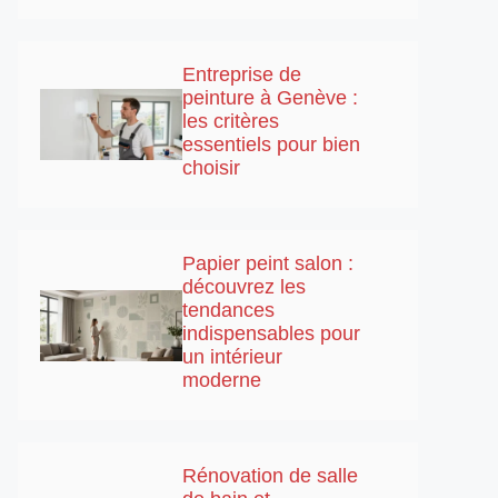
Entreprise de
peinture à Genève :
les critères
essentiels pour bien
choisir
Papier peint salon :
découvrez les
tendances
indispensables pour
un intérieur
moderne
Rénovation de salle