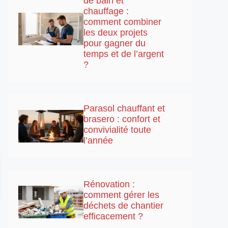
de bain et
chauffage :
comment combiner
les deux projets
pour gagner du
temps et de l’argent
?
Parasol chauffant et
brasero : confort et
convivialité toute
l’année
Rénovation :
comment gérer les
déchets de chantier
efficacement ?