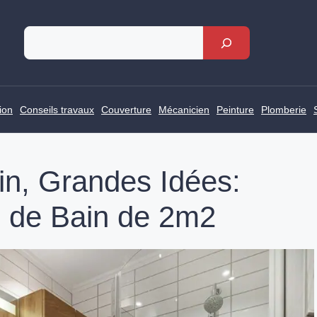
Rechercher
ion
Conseils travaux
Couverture
Mécanicien
Peinture
Plomberie
ain, Grandes Idées:
 de Bain de 2m2