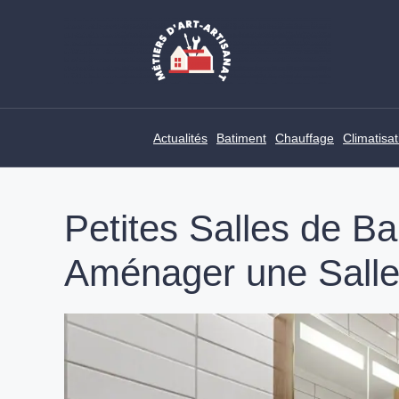
Skip
to
content
Actualités
Batiment
Chauffage
Climatisat
Petites Salles de B
Aménager une Salle