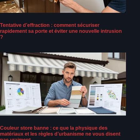
Tentative d’effraction : comment sécuriser
rapidement sa porte et éviter une nouvelle intrusion
?
Couleur store banne : ce que la physique des
matériaux et les règles d’urbanisme ne vous disent
pas vraiment