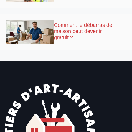
Comment le débarras de
maison peut devenir
gratuit ?