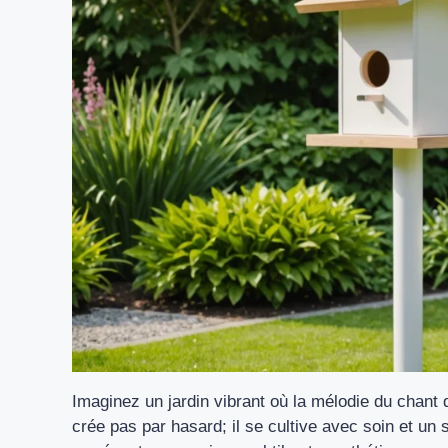
Imaginez un jardin vibrant où la mélodie du chan
crée pas par hasard; il se cultive avec soin et un