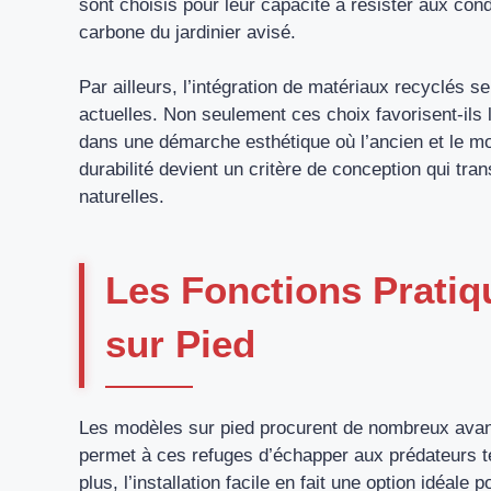
sont choisis pour leur capacité à résister aux con
carbone du jardinier avisé.
Par ailleurs, l’intégration de matériaux recyclés 
actuelles. Non seulement ces choix favorisent-ils l
dans une démarche esthétique où l’ancien et le m
durabilité devient un critère de conception qui 
naturelles.
Les Fonctions Prati
sur Pied
Les modèles sur pied procurent de nombreux avant
permet à ces refuges d’échapper aux prédateurs te
plus, l’installation facile en fait une option idéale 