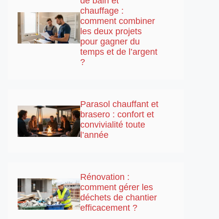
de bain et
chauffage :
comment combiner
les deux projets
pour gagner du
temps et de l’argent
?
Parasol chauffant et
brasero : confort et
convivialité toute
l’année
Rénovation :
comment gérer les
déchets de chantier
efficacement ?