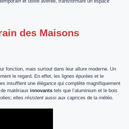
temporain et utilité avérée, transformant un espace
ain des Maisons
eur fonction, mais surtout dans leur allure moderne. Un
ent le regard. En effet, les lignes épurées et le
s insufflent une élégance qui complète magnifiquement
on de matériaux
innovants
tels que l’aluminium et le bois
olies; elles
résistent
aussi aux caprices de la météo.