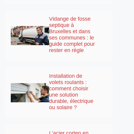
Vidange de fosse
septique à
Bruxelles et dans
ses communes : le
guide complet pour
rester en règle
Installation de
volets roulants :
comment choisir
une solution
durable, électrique
ou solaire ?
L’acier corten en