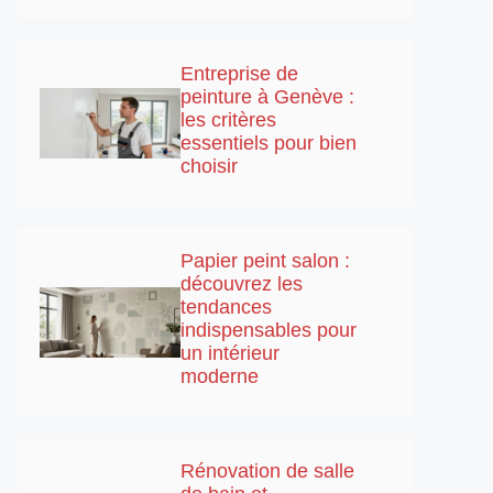
Entreprise de
peinture à Genève :
les critères
essentiels pour bien
choisir
Papier peint salon :
découvrez les
tendances
indispensables pour
un intérieur
moderne
Rénovation de salle