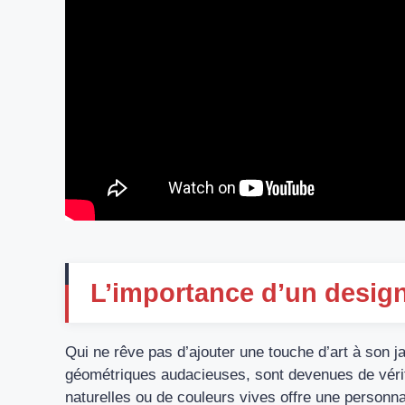
L’importance d’un design
Qui ne rêve pas d’ajouter une touche d’art à son 
géométriques audacieuses, sont devenues de véritab
naturelles ou de couleurs vives offre une personna