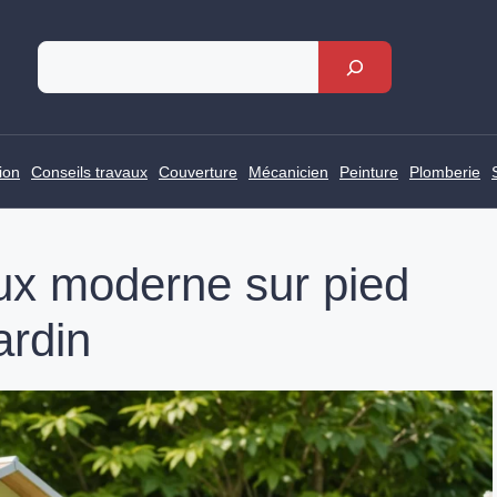
Rechercher
ion
Conseils travaux
Couverture
Mécanicien
Peinture
Plomberie
ux moderne sur pied
ardin