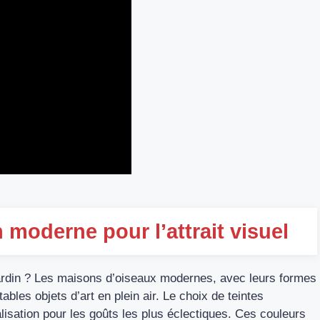
 moderne pour l’attrait visuel
jardin ? Les maisons d’oiseaux modernes, avec leurs formes
les objets d’art en plein air. Le choix de teintes
lisation pour les goûts les plus éclectiques. Ces couleurs