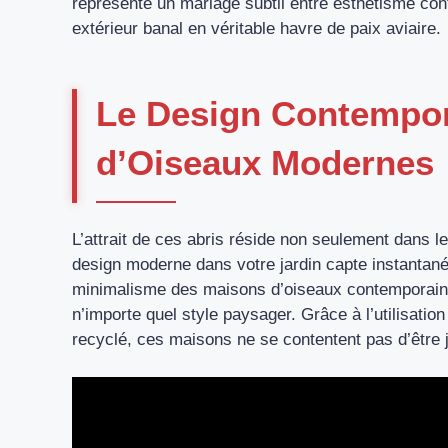
représente un mariage subtil entre esthétisme con
extérieur banal en véritable havre de paix aviaire.
Le Design Contempor
d’Oiseaux Modernes
L’attrait de ces abris réside non seulement dans l
design moderne dans votre jardin capte instantaném
minimalisme des maisons d’oiseaux contemporaine
n’importe quel style paysager. Grâce à l’utilisati
recyclé, ces maisons ne se contentent pas d’être j