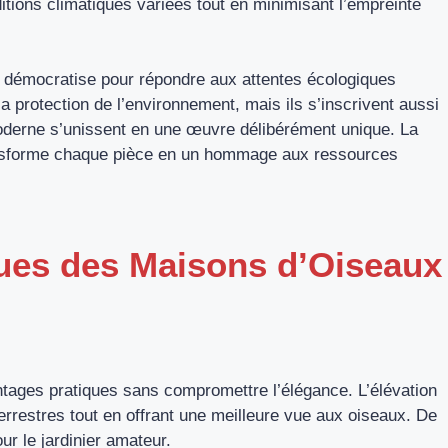
ditions climatiques variées tout en minimisant l’empreinte
se démocratise pour répondre aux attentes écologiques
a protection de l’environnement, mais ils s’inscrivent aussi
oderne s’unissent en une œuvre délibérément unique. La
transforme chaque pièce en un hommage aux ressources
ques des Maisons d’Oiseaux
ages pratiques sans compromettre l’élégance. L’élévation
rrestres tout en offrant une meilleure vue aux oiseaux. De
pour le jardinier amateur.