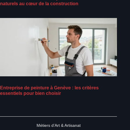
naturels au cœur de la construction
Entreprise de peinture à Genève : les critères
essentiels pour bien choisir
Métiers d’Art & Artisanat