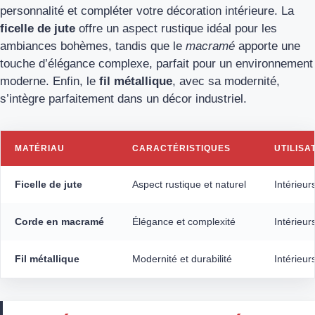
personnalité et compléter votre décoration intérieure. La
ficelle de jute
offre un aspect rustique idéal pour les
ambiances bohèmes, tandis que le
macramé
apporte une
touche d’élégance complexe, parfait pour un environnement
moderne. Enfin, le
fil métallique
, avec sa modernité,
s’intègre parfaitement dans un décor industriel.
MATÉRIAU
CARACTÉRISTIQUES
UTILIS
Ficelle de jute
Aspect rustique et naturel
Intérieur
Corde en macramé
Élégance et complexité
Intérieu
Fil métallique
Modernité et durabilité
Intérieur