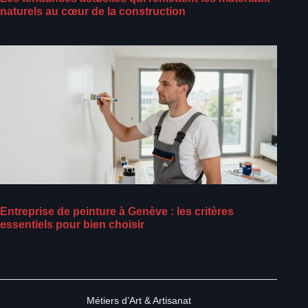
naturels au cœur de la construction
Entreprise de peinture à Genève : les critères
essentiels pour bien choisir
Métiers d’Art & Artisanat