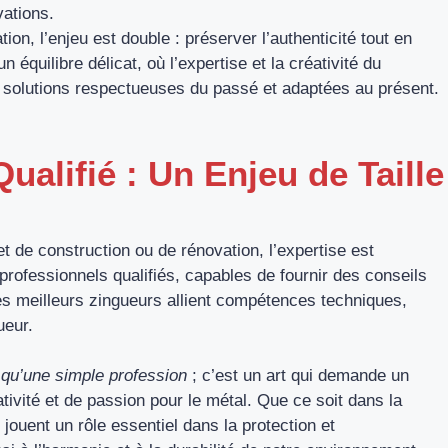
vations.
ion, l’enjeu est double : préserver l’authenticité tout en
 équilibre délicat, où l’expertise et la créativité du
s solutions respectueuses du passé et adaptées au présent.
ualifié : Un Enjeu de Taille
et de construction ou de rénovation, l’expertise est
s professionnels qualifiés, capables de fournir des conseils
 Les meilleurs zingueurs allient compétences techniques,
ueur.
s qu’une simple profession
; c’est un art qui demande un
vité et de passion pour le métal. Que ce soit dans la
jouent un rôle essentiel dans la protection et