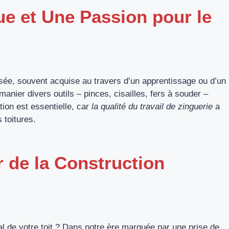
e et Une Passion pour le
sée, souvent acquise au travers d’un apprentissage ou d’un
anier divers outils – pinces, cisailles, fers à souder –
tion est essentielle, car
la qualité du travail de zinguerie
a
 toitures.
 de la Construction
 de votre toit ? Dans notre ère marquée par une prise de