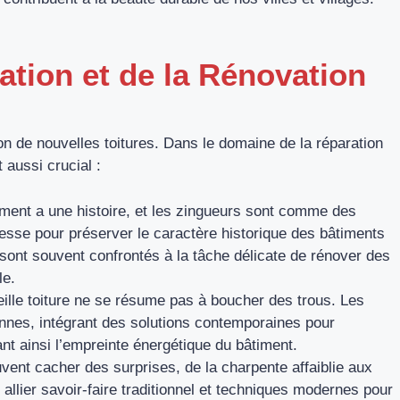
ation et de la Rénovation
ion de nouvelles toitures. Dans le domaine de la réparation
 aussi crucial :
ment a une histoire, et les zingueurs sont comme des
atesse pour préserver le caractère historique des bâtiments
s sont souvent confrontés à la tâche délicate de rénover des
le.
ille toiture ne se résume pas à boucher des trous. Les
nnes, intégrant des solutions contemporaines pour
isant ainsi l’empreinte énergétique du bâtiment.
euvent cacher des surprises, de la charpente affaiblie aux
allier savoir-faire traditionnel et techniques modernes pour