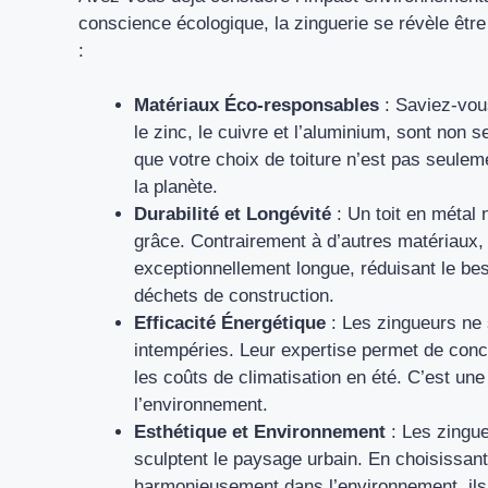
conscience écologique, la zinguerie se révèle êtr
:
Matériaux Éco-responsables
: Saviez-vous
le zinc, le cuivre et l’aluminium, sont non 
que votre choix de toiture n’est pas seule
la planète.
Durabilité et Longévité
: Un toit en métal n
grâce. Contrairement à d’autres matériaux, 
exceptionnellement longue, réduisant le be
déchets de construction.
Efficacité Énergétique
: Les zingueurs ne 
intempéries. Leur expertise permet de concev
les coûts de climatisation en été. C’est une v
l’environnement.
Esthétique et Environnement
: Les zingueu
sculptent le paysage urbain. En choisissant
harmonieusement dans l’environnement, ils c