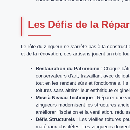
Les Défis de la Répar
Le rôle du zingueur ne s’arrête pas à la construct
et de la rénovation, ces artisans jouent un rôle tout
Restauration du Patrimoine
: Chaque bâti
conservateurs d’art, travaillant avec délic
tout en les rendant sûrs et fonctionnels. Il
toitures sans altérer leur esthétique originel
Mise à Niveau Technique
: Réparer une vie
zingueurs modernisent les structures ancie
améliorer l’isolation et la ventilation, rédu
Défis Structurels
: Les vieilles toitures p
matériaux obsolètes. Les zingueurs doivent 