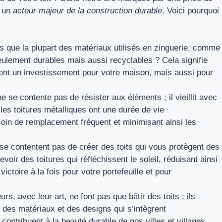
e un
acteur majeur de la construction durable
. Voici pourquoi
 que la plupart des matériaux utilisés en zinguerie, comme
seulement durables mais aussi recyclables ? Cela signifie
ment un investissement pour votre maison, mais aussi pour
e se contente pas de résister aux éléments ; il vieillit avec
les toitures métalliques ont une durée de vie
soin de remplacement fréquent et minimisant ainsi les
se contentent pas de créer des toits qui vous protègent des
oir des toitures qui réfléchissent le soleil, réduisant ainsi
ictoire à la fois pour votre portefeuille et pour
rs, avec leur art, ne font pas que bâtir des toits ; ils
 des matériaux et des designs qui s’intègrent
ontribuent à la beauté durable de nos villes et villages.