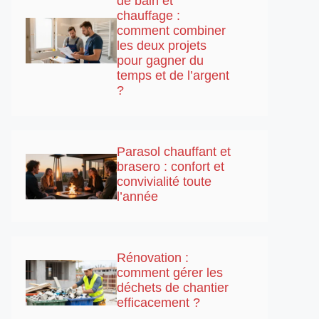
de bain et
chauffage :
comment combiner
les deux projets
pour gagner du
temps et de l’argent
?
Parasol chauffant et
brasero : confort et
convivialité toute
l’année
Rénovation :
comment gérer les
déchets de chantier
efficacement ?