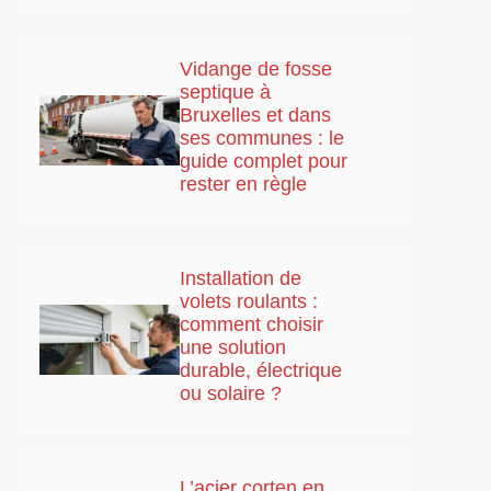
Vidange de fosse
septique à
Bruxelles et dans
ses communes : le
guide complet pour
rester en règle
Installation de
volets roulants :
comment choisir
une solution
durable, électrique
ou solaire ?
L’acier corten en