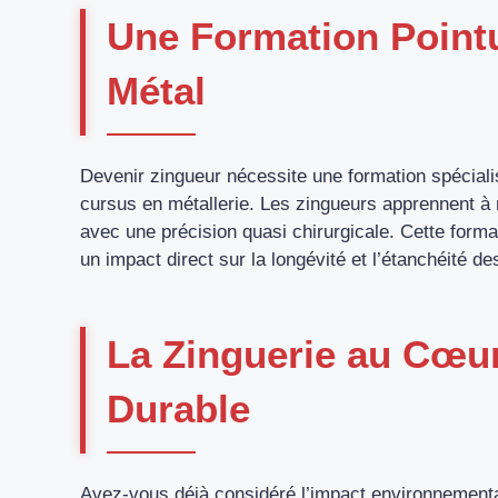
Une Formation Pointu
Métal
Devenir zingueur nécessite une formation spéciali
cursus en métallerie. Les zingueurs apprennent à m
avec une précision quasi chirurgicale. Cette forma
un impact direct sur la longévité et l’étanchéité des
La Zinguerie au Cœur
Durable
Avez-vous déjà considéré l’impact environnemental