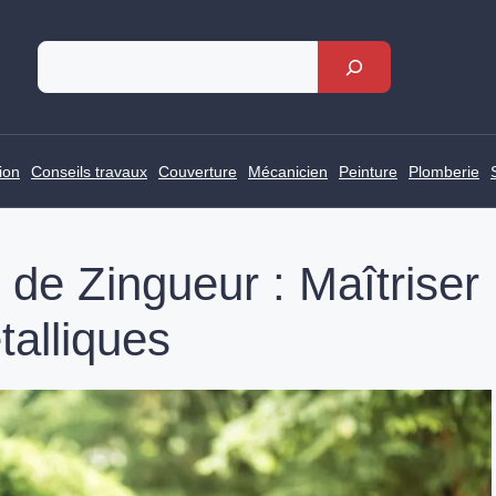
Rechercher
ion
Conseils travaux
Couverture
Mécanicien
Peinture
Plomberie
 de Zingueur : Maîtriser
talliques