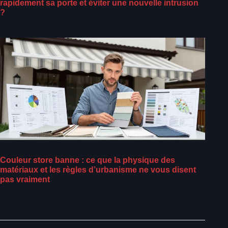
rapidement sa porte et éviter une nouvelle intrusion
?
Couleur store banne : ce que la physique des
matériaux et les règles d’urbanisme ne vous disent
pas vraiment