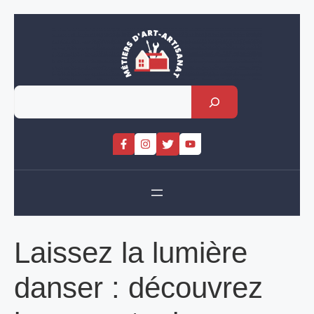
Skip
to
content
Rechercher
Laissez la lumière
danser : découvrez