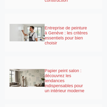
construction
Entreprise de peinture
à Genève : les critères
essentiels pour bien
choisir
Papier peint salon :
découvrez les
tendances
indispensables pour
un intérieur moderne