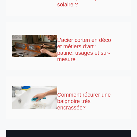
solaire ?
L’acier corten en déco
et métiers d’art :
patine, usages et sur-
mesure
Comment récurer une
baignoire très
encrassée?