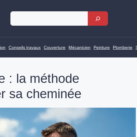
Rechercher
ion
Conseils travaux
Couverture
Mécanicien
Peinture
Plomberie
e : la méthode
rer sa cheminée