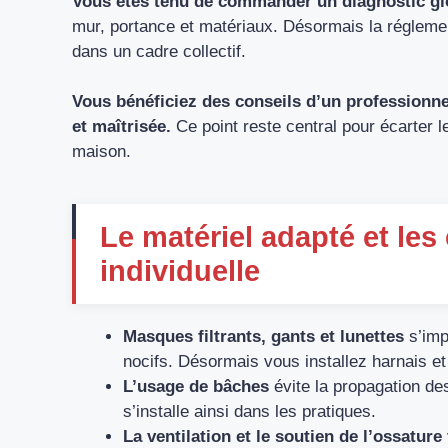
Vous êtes tenu de commander un diagnostic gl
mur, portance et matériaux. Désormais la réglem
dans un cadre collectif.
Vous bénéficiez des conseils d’un professionn
et maîtrisée.
Ce point reste central pour écarter le
maison.
Le matériel adapté et le
individuelle
Masques filtrants, gants et lunettes
s’imp
nocifs. Désormais vous installez harnais et 
L’usage de bâches
évite la propagation de
s’installe ainsi dans les pratiques.
La ventilation et le soutien de l’ossature