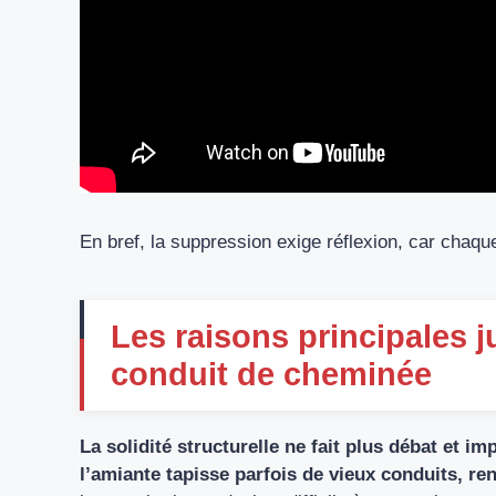
En bref, la suppression exige réflexion, car chaque
Les raisons principales j
conduit de cheminée
La solidité structurelle ne fait plus débat et 
l’amiante tapisse parfois de vieux conduits, re