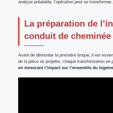
analyse préalable, l’opération peut se transformer
La préparation de l’i
conduit de cheminée 
Avant de démonter la première brique, il est essen
de la pièce se projette, chaque transformation se
en mesurant l’impact sur l’ensemble du logem