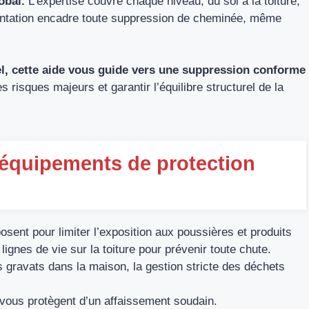
obal.
L’expertise couvre chaque niveau, du sol à la toiture,
entation encadre toute suppression de cheminée, même
el, cette aide vous guide vers une suppression conforme
s risques majeurs et garantir l’équilibre structurel de la
s équipements de protection
osent pour limiter l’exposition aux poussières et produits
lignes de vie sur la toiture pour prévenir toute chute.
s gravats dans la maison, la gestion stricte des déchets
vous protègent d’un affaissement soudain.