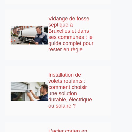
Vidange de fosse
septique à
Bruxelles et dans
ses communes : le
guide complet pour
rester en règle
Installation de
volets roulants :
comment choisir
une solution
durable, électrique
ou solaire ?
L’acier corten en