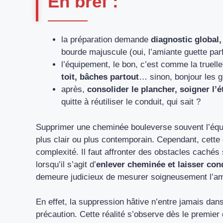
En bref :
la préparation demande
diagnostic global,
bourde majuscule (oui, l’amiante guette parf
l’équipement, le bon, c’est comme la truelle
toit, bâches partout
… sinon, bonjour les g
après,
consolider le plancher, soigner l’é
quitte à réutiliser le conduit, qui sait ?
Supprimer une cheminée bouleverse souvent l’équili
plus clair ou plus contemporain. Cependant, cette
complexité. Il faut affronter des obstacles cachés 
lorsqu’il s’agit d’
enlever cheminée et laisser con
demeure judicieux de mesurer soigneusement l’am
En effet, la suppression hâtive n’entre jamais dans
précaution. Cette réalité s’observe dès le premier 