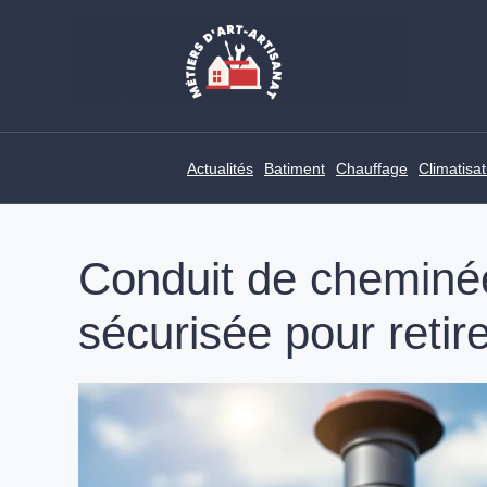
Skip
to
content
Actualités
Batiment
Chauffage
Climatisat
Conduit de cheminé
sécurisée pour reti