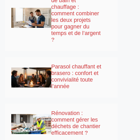
de bain et
chauffage :
comment combiner
les deux projets
pour gagner du
temps et de l’argent
?
Parasol chauffant et
brasero : confort et
convivialité toute
l’année
Rénovation :
comment gérer les
déchets de chantier
efficacement ?