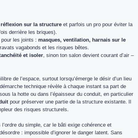
 réflexion sur la structure
et parfois un pro pour éviter la
ois derrière les briques).
 pour les joints :
masques, ventilation, harnais sur le
ravats vagabonds et les risques bêtes.
tanchéité et isoler
, sinon ton salon devient courant d’air –
bre de l’espace, surtout lorsqu’émerge le désir d’un lieu
 démarche technique révèle à chaque instant sa part de
sous la hotte ou dans l’épaisseur du conduit, en particulier
duit
pour préserver une partie de la structure existante. Il
pleur des risques structurels.
 l’ordre du simple, car le bâti exige cohérence et
désordre : impossible d’ignorer le danger latent. Sans