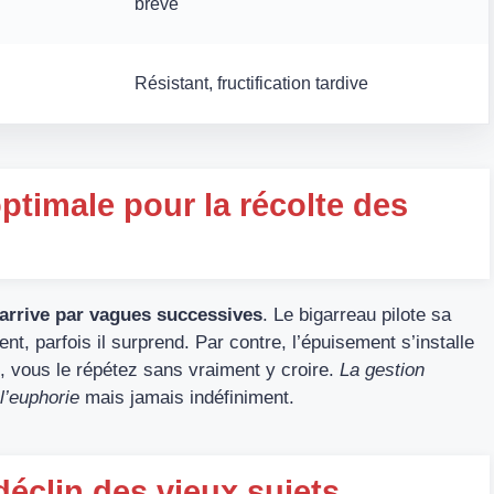
brève
Résistant, fructification tardive
ptimale pour la récolte des
arrive par vagues successives
. Le bigarreau pilote sa
ment, parfois il surprend. Par contre, l’épuisement s’installe
, vous le répétez sans vraiment y croire.
La gestion
 l’euphorie
mais jamais indéfiniment.
déclin des vieux sujets