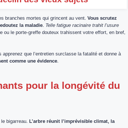
es branches mortes qui grincent au vent.
Vous scrutez
redoutez la maladie
.
Telle fatigue racinaire trahit l’usure
e ou le porte-greffe douteux trahissent votre effort, en bref,
apprenez que l’entretien surclasse la fatalité et donne à
ssent comme une évidence
.
nants pour la longévité du
s le bigarreau.
L’arbre réunit l’imprévisible climat, la