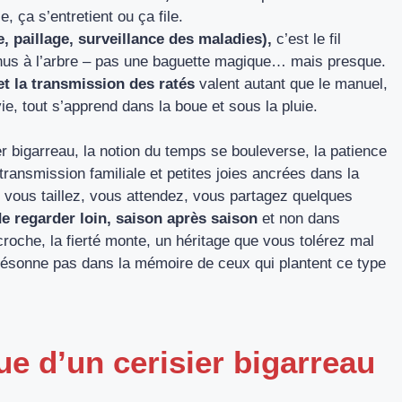
, ça s’entretient ou ça file.
he, paillage, surveillance des maladies),
c’est le fil
onus à l’arbre – pas une baguette magique… mais presque.
 et la transmission des ratés
valent autant que le manuel,
e, tout s’apprend dans la boue et sous la pluie.
er bigarreau, la notion du temps se bouleverse, la patience
 transmission familiale et petites joies ancrées dans la
 vous taillez, vous attendez, vous partagez quelques
e regarder loin, saison après saison
et non dans
croche, la fierté monte, un héritage que vous tolérez mal
 résonne pas dans la mémoire de ceux qui plantent ce type
ue d’un cerisier bigarreau