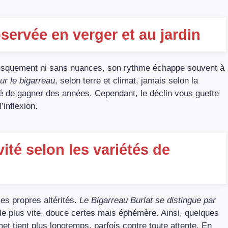
ervée en verger et au jardin
 brusquement ni sans nuances, son rythme échappe souvent à
ur le bigarreau
, selon terre et climat, jamais selon la
suadé de gagner des années. Cependant, le déclin vous guette
’inflexion.
ité selon les variétés de
es propres altérités.
Le Bigarreau Burlat se distingue par
le plus vite, douce certes mais éphémère. Ainsi, quelques
et tient plus longtemps, parfois contre toute attente. En