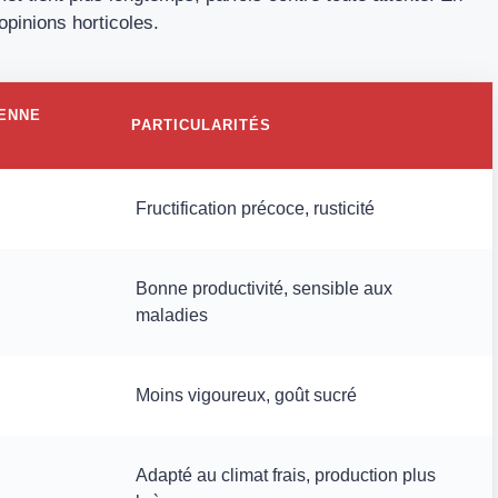
 opinions horticoles.
YENNE
PARTICULARITÉS
Fructification précoce, rusticité
Bonne productivité, sensible aux
maladies
Moins vigoureux, goût sucré
Adapté au climat frais, production plus