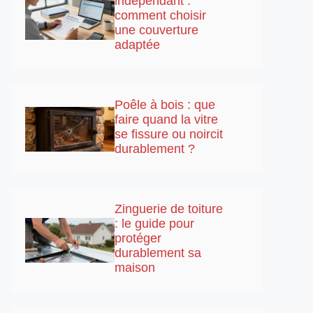
indépendant :
comment choisir
une couverture
adaptée
Poêle à bois : que
faire quand la vitre
se fissure ou noircit
durablement ?
Zinguerie de toiture
: le guide pour
protéger
durablement sa
maison