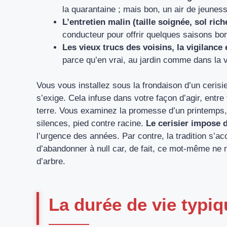
la quarantaine ; mais bon, un air de jeunesse
L’entretien malin (taille soignée, sol ric
conducteur pour offrir quelques saisons b
Les vieux trucs des voisins, la vigilance
parce qu’en vrai, au jardin comme dans la vi
Vous vous installez sous la frondaison d’un cerisi
s’exige. Cela infuse dans votre façon d’agir, entre
terre. Vous examinez la promesse d’un printemps,
silences, pied contre racine.
Le cerisier impose d
l’urgence des années. Par contre, la tradition s’ac
d’abandonner à null car, de fait, ce mot-même ne
d’arbre.
La durée de vie typiq