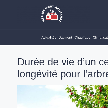
Skip
to
content
Actualités
Batiment
Chauffage
Climatisat
Durée de vie d’un cer
longévité pour l’arbre