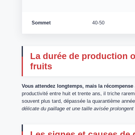
Sommet
40-50
La durée de production o
fruits
Vous attendez longtemps, mais la récompense 
productivité entre huit et trente ans, il triche rare
souvent plus tard, dépassée la quarantième année
délicate du paillage et une taille avisée prolongent
Les signes et causes de 