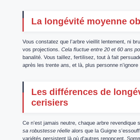
La longévité moyenne obs
Vous constatez que l’arbre vieillit lentement, ni
vos projections.
Cela fluctue entre 20 et 60 ans po
banalité. Vous taillez, fertilisez, tout à fait per
après les trente ans, et là, plus personne n’ignore l
Les différences de longév
cerisiers
Ce n’est jamais neutre, chaque arbre revendique s
sa robustesse réelle
alors que la Guigne s’essouff
variétés persistent là où d’autres renoncent, Somm