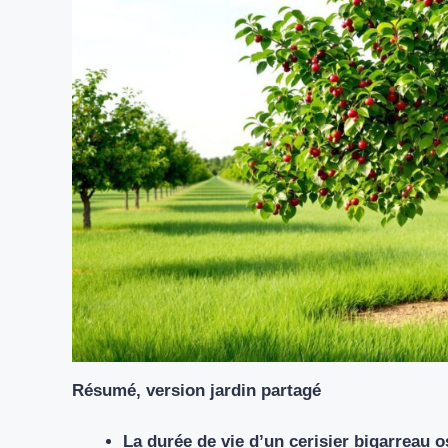
Résumé, version jardin partagé
La durée de vie d’un cerisier bigarreau os