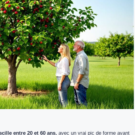
cille entre 20 et 60 ans,
avec un vrai pic de forme avant