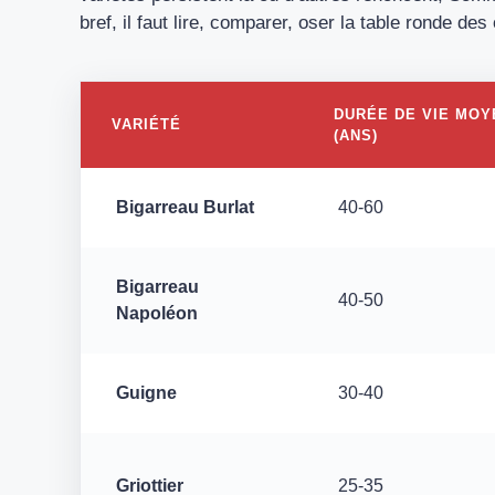
bref, il faut lire, comparer, oser la table ronde des
DURÉE DE VIE MO
VARIÉTÉ
(ANS)
Bigarreau Burlat
40-60
Bigarreau
40-50
Napoléon
Guigne
30-40
Griottier
25-35