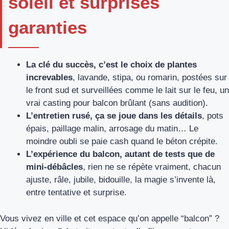
soleil et surprises
garanties
La clé du succès, c’est le choix de plantes
increvables
, lavande, stipa, ou romarin, postées sur
le front sud et surveillées comme le lait sur le feu, un
vrai casting pour balcon brûlant (sans audition).
L’entretien rusé, ça se joue dans les détails
, pots
épais, paillage malin, arrosage du matin… Le
moindre oubli se paie cash quand le béton crépite.
L’expérience du balcon, autant de tests que de
mini-débâcles
, rien ne se répète vraiment, chacun
ajuste, râle, jubile, bidouille, la magie s’invente là,
entre tentative et surprise.
Vous vivez en ville et cet espace qu’on appelle “balcon” ?