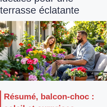
terrasse éclatante
Résumé, balcon-choc :