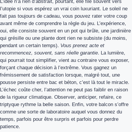
L’idée n’a rien d’abstrait, pourtant, elle file souvent vers
l’utopie si vous espérez un vrai coin luxuriant. Le soleil ne
fait pas toujours de cadeau, vous pouvez rater votre coup
avant même de comprendre la règle du jeu. L’expérience,
oui, elle consiste souvent en un pot qui brûle, une jardinière
qui grésille ou une plante dont rien ne subsiste (du moins,
pendant un certain temps).
Vous prenez acte et
recommencez, souvent, sans réelle garantie
. La lumière,
qui pourrait tout simplifier, vient au contraire vous exposer,
forçant chaque décision à l’extrême. Vous gagnez un
frémissement de satisfaction lorsque, malgré tout, une
pousse persiste entre bac et béton, c’est là tout le miracle.
L’échec coûte cher, l’attention ne peut pas faiblir en raison
de la rigueur climatique. Observer, anticiper, refaire, ce
triptyque rythme la belle saison. Enfin, votre balcon s’offre
comme une sorte de laboratoire auquel vous donnez du
temps, parfois pour être surpris et parfois pour perdre
patience.