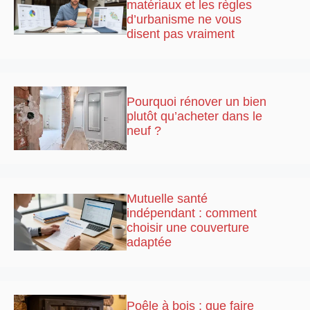
matériaux et les règles
d’urbanisme ne vous
disent pas vraiment
Pourquoi rénover un bien
plutôt qu’acheter dans le
neuf ?
Mutuelle santé
indépendant : comment
choisir une couverture
adaptée
Poêle à bois : que faire