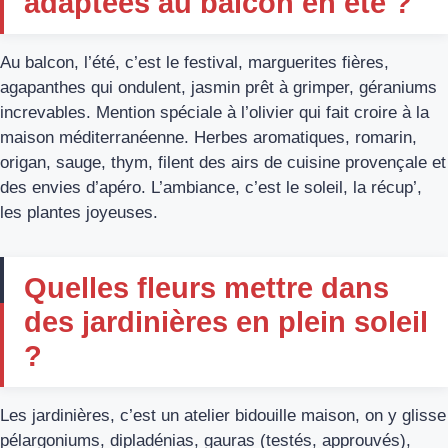
adaptées au balcon en été ?
Au balcon, l’été, c’est le festival, marguerites fières,
agapanthes qui ondulent, jasmin prêt à grimper, géraniums
increvables. Mention spéciale à l’olivier qui fait croire à la
maison méditerranéenne. Herbes aromatiques, romarin,
origan, sauge, thym, filent des airs de cuisine provençale et
des envies d’apéro. L’ambiance, c’est le soleil, la récup’,
les plantes joyeuses.
Quelles fleurs mettre dans
des jardinières en plein soleil
?
Les jardinières, c’est un atelier bidouille maison, on y glisse
pélargoniums, dipladénias, gauras (testés, approuvés),