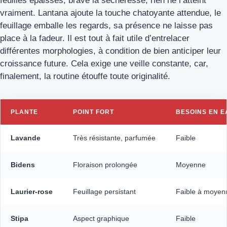
feuilles épaisses, brave la sécheresse, rien ne l’atteint
vraiment. Lantana ajoute la touche chatoyante attendue, le
feuillage emballe les regards, sa présence ne laisse pas
place à la fadeur. Il est tout à fait utile d’entrelacer
différentes mor­phologies, à condition de bien anticiper leur
croissance future. Cela exige une veille constante, car,
finalement, la routine étouffe toute originalité.
PLANTE
POINT FORT
BESOINS EN E
Lavande
Très résistante, parfumée
Faible
Bidens
Floraison prolongée
Moyenne
Laurier-rose
Feuillage persistant
Faible à moyen
Stipa
Aspect graphique
Faible