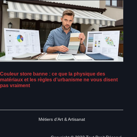
Couleur store banne : ce que la physique des
matériaux et les règles d’urbanisme ne vous disent
pas vraiment
Métiers d’Art & Artisanat