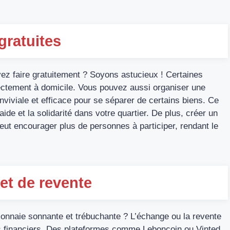
gratuites
z faire gratuitement ? Soyons astucieux ! Certaines
rectement à domicile. Vous pouvez aussi organiser une
viviale et efficace pour se séparer de certains biens. Ce
aide et la solidarité dans votre quartier. De plus, créer un
t encourager plus de personnes à participer, rendant le
et de revente
onnaie sonnante et trébuchante ? L’échange ou la revente
ns financiers. Des plateformes comme Leboncoin ou Vinted