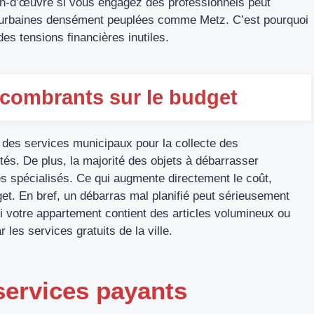
ain-d’œuvre si vous engagez des professionnels peut
s urbaines densément peuplées comme Metz. C’est pourquoi
des tensions financières inutiles.
ncombrants sur le budget
is des services municipaux pour la collecte des
és. De plus, la majorité des objets à débarrasser
es spécialisés. Ce qui augmente directement le coût,
get. En bref, un débarras mal planifié peut sérieusement
i votre appartement contient des articles volumineux ou
les services gratuits de la ville.
services payants