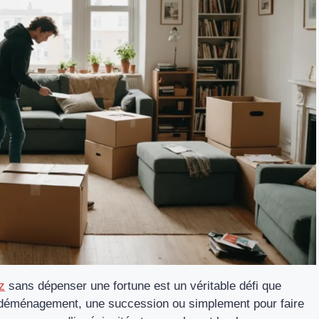
z
sans dépenser une fortune est un véritable défi que
n déménagement, une succession ou simplement pour faire