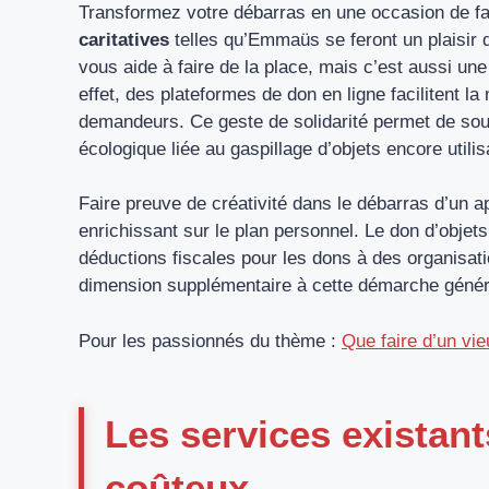
Transformez votre débarras en une occasion de f
caritatives
telles qu’Emmaüs se feront un plaisir 
vous aide à faire de la place, mais c’est aussi un
effet, des plateformes de don en ligne facilitent l
demandeurs. Ce geste de solidarité permet de sout
écologique liée au gaspillage d’objets encore utilis
Faire preuve de créativité dans le débarras d’un 
enrichissant sur le plan personnel. Le don d’obje
déductions fiscales pour les dons à des organisati
dimension supplémentaire à cette démarche géné
Pour les passionnés du thème :
Que faire d’un vi
Les services existan
coûteux