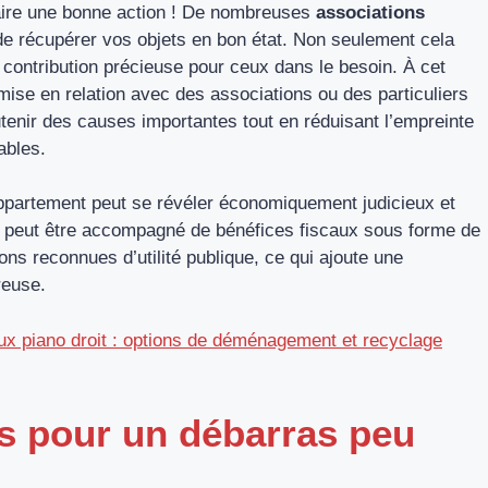
aire une bonne action ! De nombreuses
associations
de récupérer vos objets en bon état. Non seulement cela
e contribution précieuse pour ceux dans le besoin. À cet
a mise en relation avec des associations ou des particuliers
enir des causes importantes tout en réduisant l’empreinte
ables.
appartement peut se révéler économiquement judicieux et
ts peut être accompagné de bénéfices fiscaux sous forme de
ons reconnues d’utilité publique, ce qui ajoute une
reuse.
eux piano droit : options de déménagement et recyclage
ts pour un débarras peu