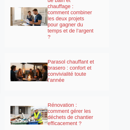
de bain et
chauffage :
comment combiner
les deux projets
pour gagner du
temps et de l’argent
?
Parasol chauffant et
brasero : confort et
convivialité toute
l’année
Rénovation :
comment gérer les
déchets de chantier
efficacement ?