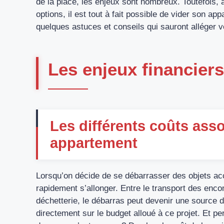
de la place, les enjeux sont nombreux. Toutefois, 
options, il est tout à fait possible de vider son 
quelques astuces et conseils qui sauront alléger v
Les enjeux financier
Les différents coûts ass
appartement
Lorsqu’on décide de se débarrasser des objets accu
rapidement s’allonger. Entre le transport des enco
déchetterie, le débarras peut devenir une source d
directement sur le budget alloué à ce projet. Et 