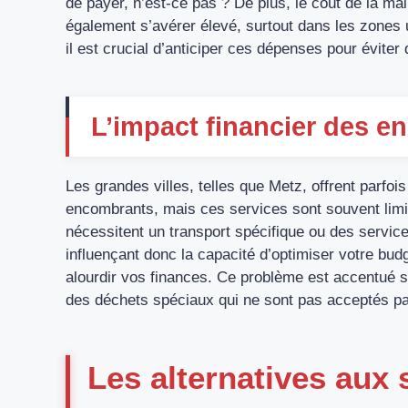
de payer, n’est-ce pas ? De plus, le coût de la m
également s’avérer élevé, surtout dans les zone
il est crucial d’anticiper ces dépenses pour éviter 
L’impact financier des e
Les grandes villes, telles que Metz, offrent parfo
encombrants, mais ces services sont souvent limit
nécessitent un transport spécifique ou des servic
influençant donc la capacité d’optimiser votre bud
alourdir vos finances. Ce problème est accentué s
des déchets spéciaux qui ne sont pas acceptés par 
Les alternatives aux 