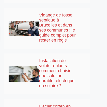
Vidange de fosse
septique à
Bruxelles et dans
ses communes : le
guide complet pour
rester en règle
Installation de
volets roulants :
comment choisir
une solution
durable, électrique
ou solaire ?
L’acier corten en