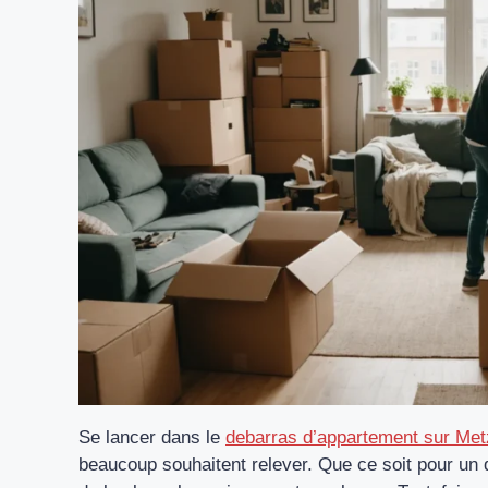
Se lancer dans le
debarras d’appartement sur Met
beaucoup souhaitent relever. Que ce soit pour u