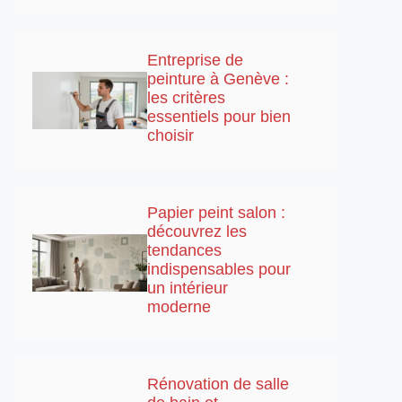
Entreprise de
peinture à Genève :
les critères
essentiels pour bien
choisir
Papier peint salon :
découvrez les
tendances
indispensables pour
un intérieur
moderne
Rénovation de salle