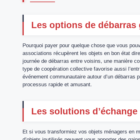
Les options de débarras 
Pourquoi payer pour quelque chose que vous pouve
associations récupèrent les objets en bon état di
journée de débarras entre voisins, une manière con
type de coopération collective favorise aussi l’entr
événement communautaire autour d’un débarras peu
processus rapide et amusant.
Les solutions d’échange 
Et si vous transformiez vos objets ménagers en m
d’objets inutilisés peuvent vous apporter des gai