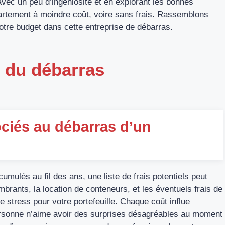
avec un peu d’ingéniosité et en explorant les bonnes
appartement à moindre coût, voire sans frais. Rassemblons
otre budget dans cette entreprise de débarras.
s du débarras
ociés au débarras d’un
mulés au fil des ans, une liste de frais potentiels peut
mbrants, la location de conteneurs, et les éventuels frais de
e stress pour votre portefeuille. Chaque coût influe
personne n’aime avoir des surprises désagréables au moment