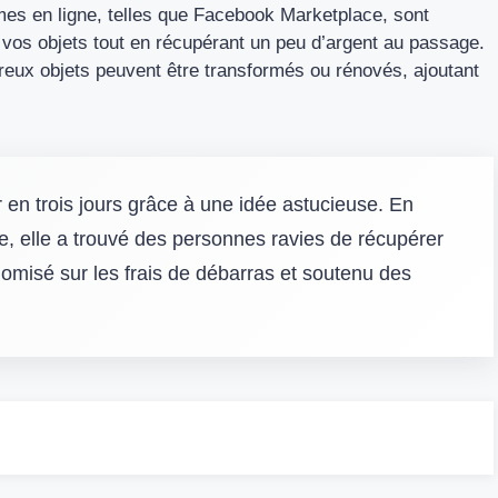
rmes en ligne, telles que Facebook Marketplace, sont
vos objets tout en récupérant un peu d’argent au passage.
reux objets peuvent être transformés ou rénovés, ajoutant
r en trois jours grâce à une idée astucieuse. En
ne, elle a trouvé des personnes ravies de récupérer
nomisé sur les frais de débarras et soutenu des