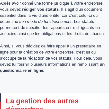
Après avoir donné une forme juridique à votre entreprise,
vous devez
rédiger vos statuts
. Il s’agit d’un document
essentiel dans la vie d’une entité, car c’est celui-ci qui
détermine
son mode de fonctionnement
. Les statuts
permettent de spécifier les rapports entre dirigeants ou
associés ainsi que les obligations et les droits de chacun.
Ainsi, si vous décidez de faire appel à un prestataire en
ligne pour la création de votre entreprise, c’est lui qui
s’occupe de la rédaction de vos statuts. Pour cela, vous
devez lui fournir plusieurs informations en remplissant
un
questionnaire en ligne
.
La gestion des autres