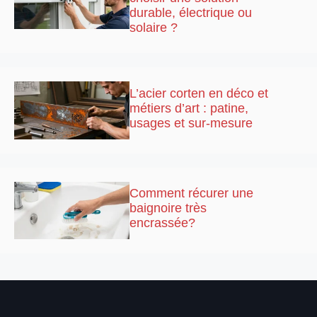
durable, électrique ou
solaire ?
L’acier corten en déco et
métiers d’art : patine,
usages et sur-mesure
Comment récurer une
baignoire très
encrassée?