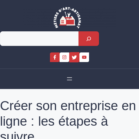
Skip
to
content
Rechercher
Créer son entreprise en
ligne : les étapes à
suivre