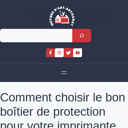
Skip
to
content
Rechercher
Comment choisir le bon
boîtier de protection
pour votre imprimante