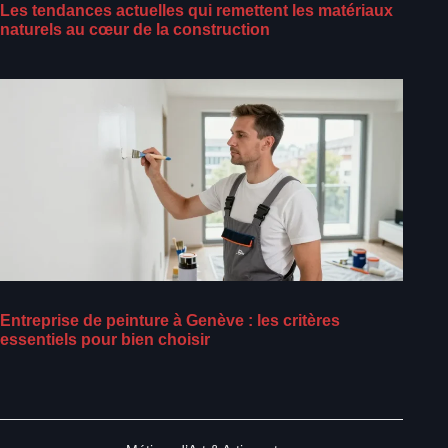
Les tendances actuelles qui remettent les matériaux
naturels au cœur de la construction
Entreprise de peinture à Genève : les critères
essentiels pour bien choisir