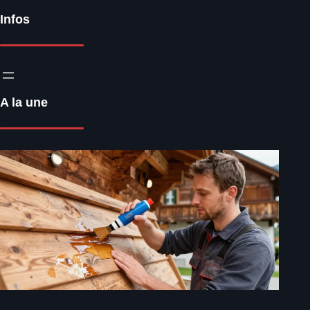
Infos
A la une