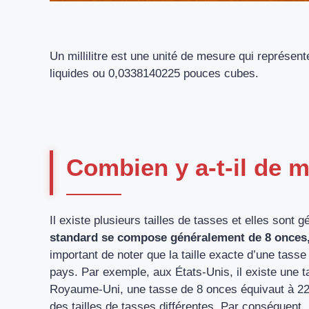
Un millilitre est une unité de mesure qui représen
liquides ou 0,0338140225 pouces cubes.
Combien y a-t-il de mi
Il existe plusieurs tailles de tasses et elles son
standard se compose généralement de 8 onces, c
important de noter que la taille exacte d’une tasse
pays. Par exemple, aux États-Unis, il existe une ta
Royaume-Uni, une tasse de 8 onces équivaut à 227 m
des tailles de tasses différentes. Par conséquent, 