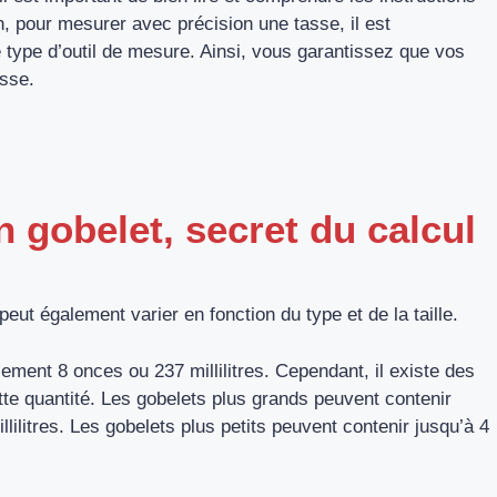
, pour mesurer avec précision une tasse, il est
 type d’outil de mesure. Ainsi, vous garantissez que vos
isse.
n gobelet, secret du calcul
eut également varier en fonction du type et de la taille.
ment 8 onces ou 237 millilitres. Cependant, il existe des
tte quantité. Les gobelets plus grands peuvent contenir
lilitres. Les gobelets plus petits peuvent contenir jusqu’à 4