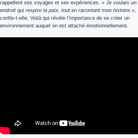
rappellent ses voyages et ses expériences.
« Je voulais un
endroit qui respire la paix, tout en racontant mon histoire »
,
confie-t-elle. Voilà qui révèle l’importance de se créer un
environnement auquel on est attaché émotionnellement.