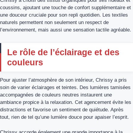
Chrissy a choisi des tissus organiques pour ses rideaux et
coussins, ajoutant une touche de confort supplémentaire et
une douceur cruciale pour son repli quotidien. Les textiles
naturels permettent non seulement un respect de
l’environnement, mais aussi une sensation tactile agréable.
Le rôle de l’éclairage et des
couleurs
Pour ajuster l’atmosphère de son intérieur, Chrissy a pris
soin de varier éclairages et teintes. Des lumières tamisées
accompagnées de couleurs neutres instaurent une
ambiance propice à la relaxation. Cet agencement évite les
distractions et favorise un sentiment de quiétude. Après
tout, rien de tel qu’une lumière douce pour apaiser l’esprit.
Chrissy accorde également une grande importance à la