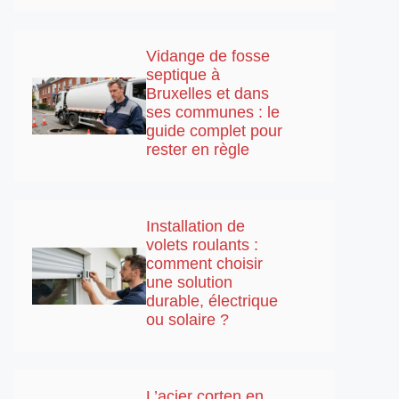
Vidange de fosse
septique à
Bruxelles et dans
ses communes : le
guide complet pour
rester en règle
Installation de
volets roulants :
comment choisir
une solution
durable, électrique
ou solaire ?
L’acier corten en