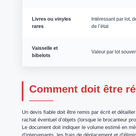
Livres ou vinyles
Intéressant par lot, 
rares
de l’état
Vaisselle et
Valeur par lot souv
bibelots
Comment doit être ré
Un devis fiable doit être remis par écrit et détaille
rachat éventuel d’objets (lorsque le brocanteur pro
Le document doit indiquer le volume estimé en mè
d’intervenants, les frais de déplacement et d’éli