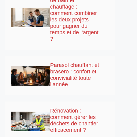
de bain et
chauffage :
comment combiner
les deux projets
pour gagner du
temps et de l’argent
?
Parasol chauffant et
brasero : confort et
convivialité toute
l’année
Rénovation :
comment gérer les
déchets de chantier
efficacement ?