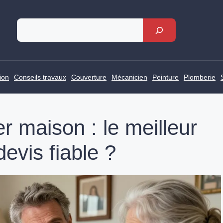
Rechercher
ion
Conseils travaux
Couverture
Mécanicien
Peinture
Plomberie
r maison : le meilleur
evis fiable ?