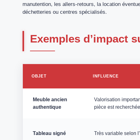
manutention, les allers-retours, la location éventuel
déchetteries ou centres spécialisés.
Exemples d’impact su
OBJET
INFLUENCE
Meuble ancien
Valorisation importante
authentique
pièce est recherché
Tableau signé
Très variable selon l