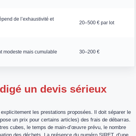
dépend de l’exhaustivité et
20–500 € par lot
ent modeste mais cumulable
30–200 €
digé un devis sérieux
r explicitement les prestations proposées. Il doit séparer le
pose un prix pour certains articles) des frais de débarras.
tres cubes, le temps de main-d’œuvre prévu, le nombre
mination des déchets. La présence du numéro SIRET, d’une