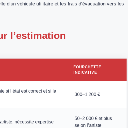
le d’un véhicule utilitaire et les frais d’évacuation vers les
r l’estimation
FOURCHETTE
INDICATIVE
 si l’état est correct et si la
300–1 200 €
e
50–2 000 € et plus
’artiste, nécessite expertise
selon l’artiste