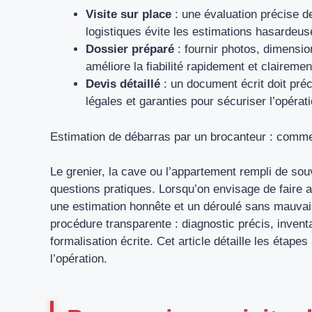
Visite sur place
: une évaluation précise de
logistiques évite les estimations hasardeus
Dossier préparé
: fournir photos, dimensio
améliore la fiabilité rapidement et clairemen
Devis détaillé
: un document écrit doit pré
légales et garanties pour sécuriser l’opérati
Estimation de débarras par un brocanteur : commen
Le grenier, la cave ou l’appartement rempli de so
questions pratiques. Lorsqu’on envisage de faire a
une estimation honnête et un déroulé sans mauvais
procédure transparente : diagnostic précis, invent
formalisation écrite. Cet article détaille les étape
l’opération.