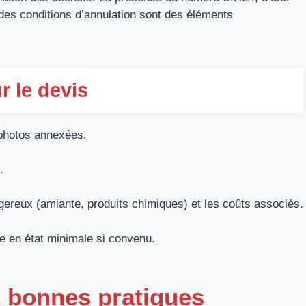
 des conditions d’annulation sont des éléments
ur le devis
 photos annexées.
.
ereux (amiante, produits chimiques) et les coûts associés.
se en état minimale si convenu.
t bonnes pratiques