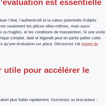
’évaluation est essentielle
r l’état, l’authenticité et la valeur potentielle d’objets
r non seulement les pièces elles-mêmes, mais aussi
ds ou fragiles, et les conditions de manutention. Si une visite
ique complet, daté et légendé peut en partie pallier cette
is qu’une évaluation sur place. Découvrez cet
expert du
 utile pour accélérer le
mation plus fiable rapidement, fournissez au brocanteur :