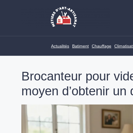
Skip
to
content
Actualités
Batiment
Chauffage
Climatisat
Brocanteur pour vide
moyen d’obtenir un d