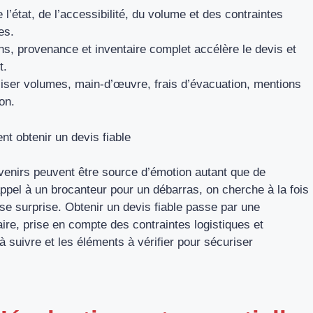
 l’état, de l’accessibilité, du volume et des contraintes
es.
ns, provenance et inventaire complet accélère le devis et
t.
ciser volumes, main-d’œuvre, frais d’évacuation, mentions
on.
t obtenir un devis fiable
uvenirs peuvent être source d’émotion autant que de
ppel à un brocanteur pour un débarras, on cherche à la fois
e surprise. Obtenir un devis fiable passe par une
aire, prise en compte des contraintes logistiques et
s à suivre et les éléments à vérifier pour sécuriser