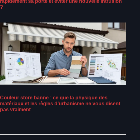
rapidement sa porte et éviter une nouvelle intrusion
?
Couleur store banne : ce que la physique des
matériaux et les règles d’urbanisme ne vous disent
pas vraiment