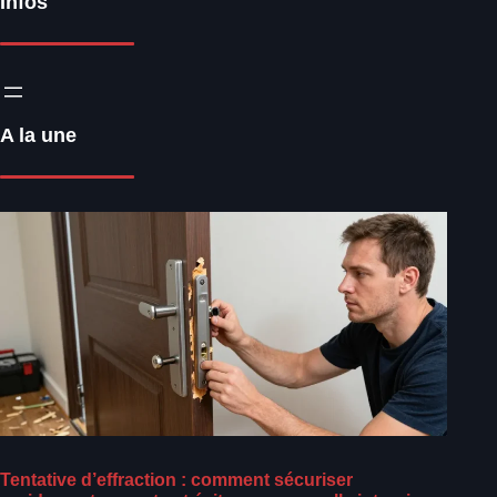
Infos
A la une
Tentative d’effraction : comment sécuriser