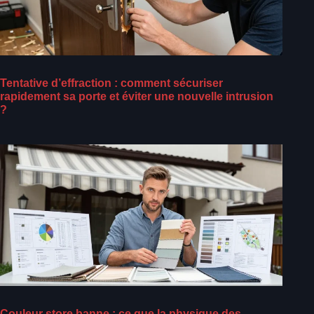
Tentative d’effraction : comment sécuriser
rapidement sa porte et éviter une nouvelle intrusion
?
Couleur store banne : ce que la physique des