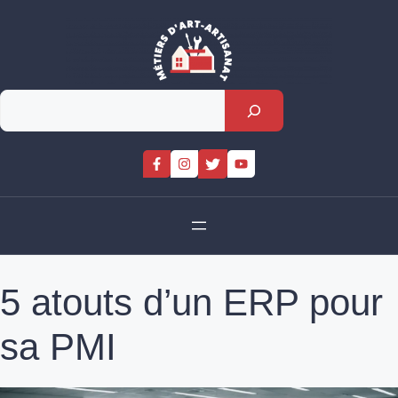
Skip
to
content
Rechercher
5 atouts d’un ERP pour
sa PMI