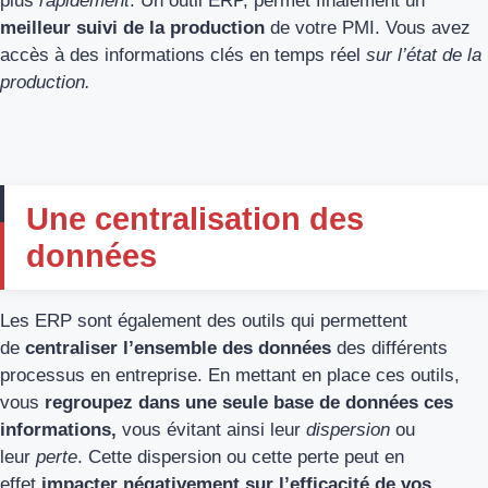
plus
rapidement
. Un outil ERP, permet finalement un
meilleur suivi de la production
de votre PMI. Vous avez
accès à des informations clés en temps réel
sur l’état de la
production.
Une centralisation des
données
Les ERP sont également des outils qui permettent
de
centraliser l’ensemble des données
des différents
processus en entreprise. En mettant en place ces outils,
vous
regroupez dans une seule base de données ces
informations,
vous évitant ainsi leur
dispersion
ou
leur
perte
. Cette dispersion ou cette perte peut en
effet
impacter négativement sur l’efficacité de vos