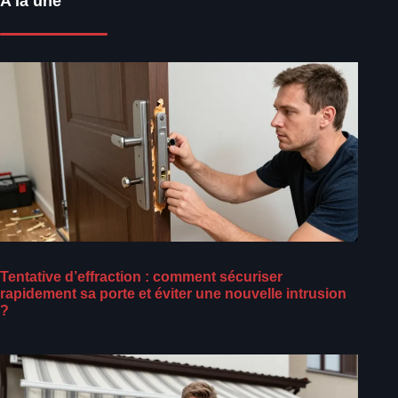
A la une
Tentative d’effraction : comment sécuriser
rapidement sa porte et éviter une nouvelle intrusion
?