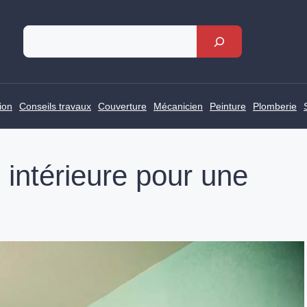
Rechercher
ion
Conseils travaux
Couverture
Mécanicien
Peinture
Plomberie
 intérieure pour une