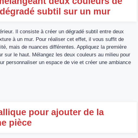
 mélangeant deux couleurs de
 dégradé subtil sur un mur
érieur. Il consiste à créer un dégradé subtil entre deux
ture à un mur. Pour réaliser cet effet, il vous suffit de
té, mais de nuances différentes. Appliquez la première
ur sur le haut. Mélangez les deux couleurs au milieu pour
pour personnaliser un espace de vie et créer une ambiance
allique pour ajouter de la
ne pièce