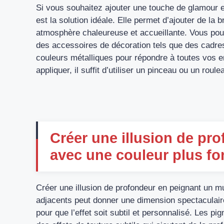
Si vous souhaitez ajouter une touche de glamour et 
est la solution idéale. Elle permet d’ajouter de la b
atmosphère chaleureuse et accueillante. Vous pouve
des accessoires de décoration tels que des cadre
couleurs métalliques pour répondre à toutes vos en
appliquer, il suffit d’utiliser un pinceau ou un rou
Créer une illusion de pr
avec une couleur plus f
Créer une illusion de profondeur en peignant un m
adjacents peut donner une dimension spectaculaire 
pour que l’effet soit subtil et personnalisé. Les p