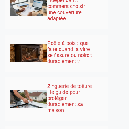
indépendant :
comment choisir
une couverture
adaptée
Poêle à bois : que
faire quand la vitre
se fissure ou noircit
durablement ?
Zinguerie de toiture
: le guide pour
protéger
durablement sa
maison