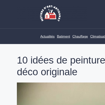
Skip
to
content
Actualités
Batiment
Chauffage
Climatisat
10 idées de peinture
déco originale