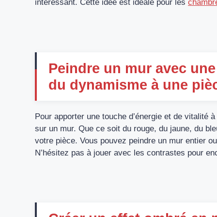
intéressant. Cette idée est idéale pour les
chambr
Peindre un mur avec une 
du dynamisme à une piè
Pour apporter une touche d’énergie et de vitalité à 
sur un mur. Que ce soit du rouge, du jaune, du ble
votre pièce. Vous pouvez peindre un mur entier ou j
N’hésitez pas à jouer avec les contrastes pour enco