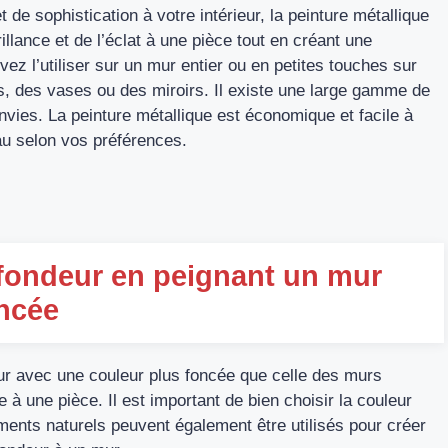
de sophistication à votre intérieur, la peinture métallique
rillance et de l’éclat à une pièce tout en créant une
z l’utiliser sur un mur entier ou en petites touches sur
s, des vases ou des miroirs. Il existe une large gamme de
vies. La peinture métallique est économique et facile à
leau selon vos préférences.
ofondeur en peignant un mur
oncée
ur avec une couleur plus foncée que celle des murs
à une pièce. Il est important de bien choisir la couleur
igments naturels peuvent également être utilisés pour créer