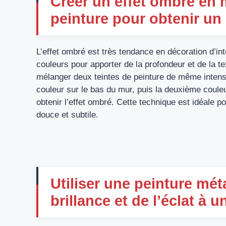
Créer un effet ombré en
peinture pour obtenir un
L’effet ombré est très tendance en décoration d’int
couleurs pour apporter de la profondeur et de la tex
mélanger deux teintes de peinture de même intensi
couleur sur le bas du mur, puis la deuxième coule
obtenir l’effet ombré. Cette technique est idéale 
douce et subtile.
Utiliser une peinture mét
brillance et de l’éclat à u