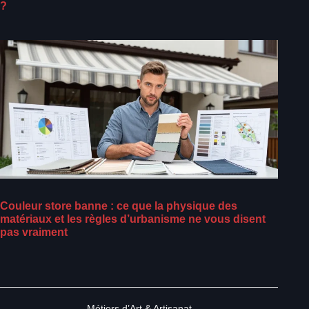
?
Couleur store banne : ce que la physique des
matériaux et les règles d’urbanisme ne vous disent
pas vraiment
Métiers d’Art & Artisanat