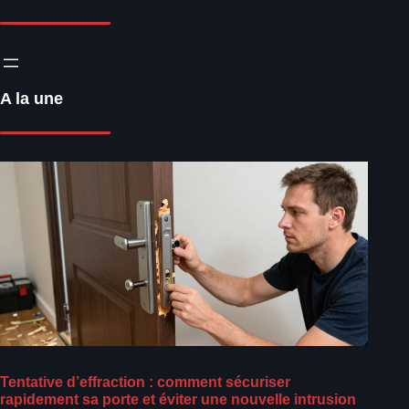
A la une
Tentative d’effraction : comment sécuriser
rapidement sa porte et éviter une nouvelle intrusion